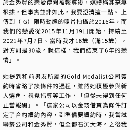
於金秀賢的戀愛傳聞被報導後，媒體稱其毫無
根據，但事實並非如此，我要澄清這一點。 上
傳到（IG）限時動態的照片拍攝於2016年，而
我們的戀愛從2015年11月19日開始，持續至
2021年7月7日。當時我才16歲（滿15歲），
對方則是30歲。就這樣，我們結束了6年的戀
情」。
她提到和前男友所屬的Gold Medalist公司簽
約時省略了談條件的過程，雖然她積極參與新
人選角、視覺指導等工作，「但從未得到任何
正當報酬」。「這家公司以金錢借貸為條件訂
定了合約續約內容，到準備要續約時，我嘗試
聯繫公司和金秀賢，但全都石沉大海。之後我