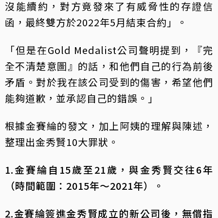
沒能續約，對方竟發來了有威脅性的存證信
函，最終雙方於2022年5月結束合約」。
「但是在Gold Medalist公司聲明提到，『完
全不清楚意圖』的話，和他們自己的行為前後
矛盾。對於我在該公司受到的傷害，希望他們
能夠道歉，並承認自己的錯誤。」
根據金賽綸的發文，加上阿姨的理解與陳述，
整理出金秀賢10大罪狀。
1.金賽綸自15歲至21歲，與金秀賢交往6年
（時間範圍：2015年～2021年）。
2.金賽綸簽進金秀賢成立的新公司後，無償指