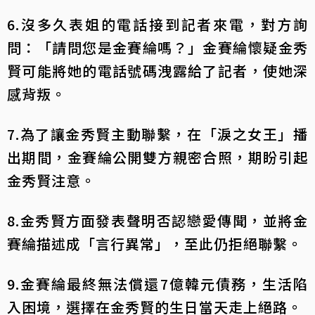
6.沒多久表姐的電話接到記者來電，對方詢
問：「請問您是金賽綸嗎？」金賽綸懷疑金秀
賢可能將她的電話號碼洩露給了記者，使她深
感背叛。
7.為了讓金秀賢主動聯繫，在「淚之女王」播
出期間，金賽綸公開雙方親密合照，期盼引起
金秀賢注意。
8.金秀賢方面發表聲明否認戀愛傳聞，並將金
賽綸描述成「言行異常」，至此仍拒絕聯繫。
9.金賽綸最終無法償還7億韓元債務，生活陷
入困境，選擇在金秀賢的生日當天走上絕路。