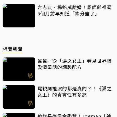
方志友、楊銘威離婚！恩師郎祖筠
5個月前早知道「緣分盡了」
相關新聞
雀雀／從「淚之女王」看見世界級
愛情童話的調製配方
電視劇裡演的都是真的？！《淚之
女王》的真實性有多高
被說長得像金秀賢！Joeman「神