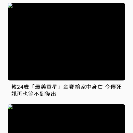
韓24歲「最美童星」金賽綸家中身亡 今傳死
訊再也等不到復出