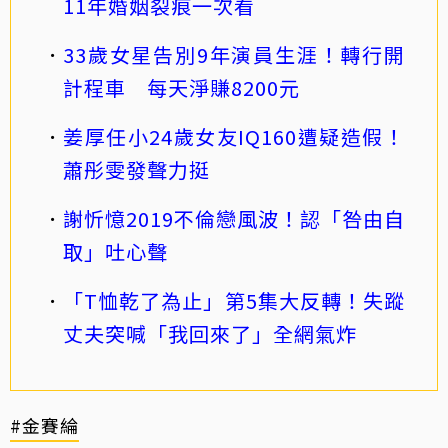
11年婚姻裂痕一次看
33歲女星告別9年演員生涯！轉行開
計程車 每天淨賺8200元
姜厚任小24歲女友IQ160遭疑造假！
蕭彤雯發聲力挺
謝忻憶2019不倫戀風波！認「咎由自
取」吐心聲
「T恤乾了為止」第5集大反轉！失蹤
丈夫突喊「我回來了」全網氣炸
#金賽綸