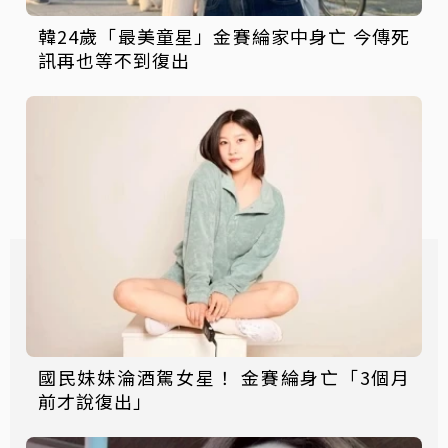
韓24歲「最美童星」金賽綸家中身亡 今傳死
訊再也等不到復出
國民妹妹淪酒駕女星！ 金賽綸身亡「3個月
前才說復出」