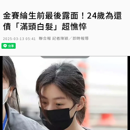
金賽綸生前最後露面！24歲為還
債「滿頭白髮」超憔悴
聯合報 記者陳穎／即時報導
2025-03-13 05:41