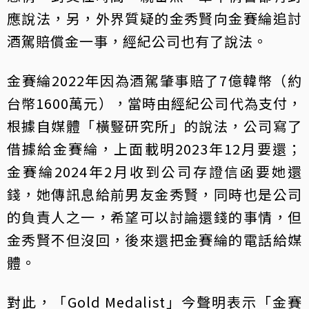
應說法，另，外界質疑的金秀賢向金賽綸追討
酒駕賠償金一事，經紀公司也有了說法。
金賽綸2022年因為酒駕肇事賠了7億韓幣（約
台幣1600萬元），當時由經紀公司代為支付，
根據自媒體「橫豎研究所」的說法，公司寫了
借據給金賽綸，上面載明2023年12月要還；
金賽綸2024年2月收到公司存證信函要她還
錢，她傳訊息給前男友金秀賢，同時也是公司
的負責人之一，希望可以討論還錢的事情，但
金秀賢不但沒回，後來還把金賽綸的電話給媒
體。
對此，「Gold Medalist」今聲明表示「金賽