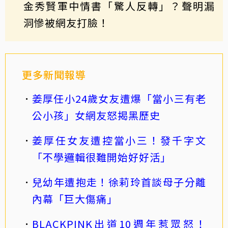
金秀賢軍中情書「驚人反轉」？聲明漏
洞慘被網友打臉！
更多新聞報導
姜厚任小24歲女友遭爆「當小三有老
公小孩」女網友怒揭黑歷史
姜厚任女友遭控當小三！發千字文
「不學邏輯很難開始好好活」
兒幼年遭抱走！徐莉玲首談母子分離
內幕「巨大傷痛」
BLACKPINK出道10週年惹眾怒！