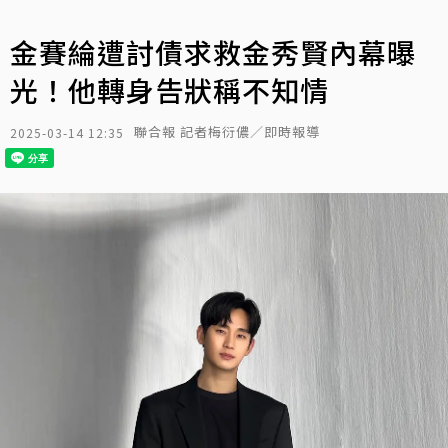
金賽綸遭討債求救金秀賢內幕曝
光！他轉身告狀稱不知情
聯合報 記者梅衍儂／即時報導
2025-03-14 12:35