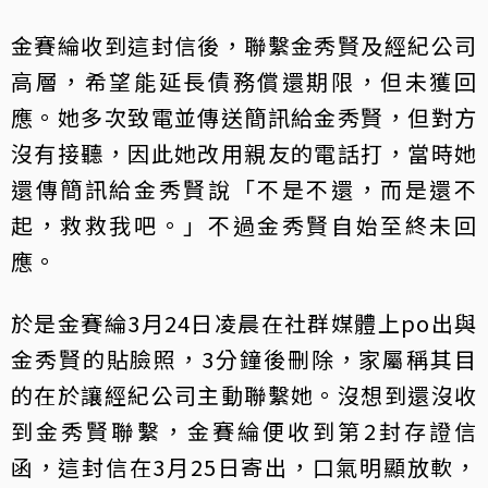
金賽綸收到這封信後，聯繫金秀賢及經紀公司
高層，希望能延長債務償還期限，但未獲回
應。她多次致電並傳送簡訊給金秀賢，但對方
沒有接聽，因此她改用親友的電話打，當時她
還傳簡訊給金秀賢說「不是不還，而是還不
起，救救我吧。」不過金秀賢自始至終未回
應。
於是金賽綸3月24日凌晨在社群媒體上po出與
金秀賢的貼臉照，3分鐘後刪除，家屬稱其目
的在於讓經紀公司主動聯繫她。沒想到還沒收
到金秀賢聯繫，金賽綸便收到第2封存證信
函，這封信在3月25日寄出，口氣明顯放軟，