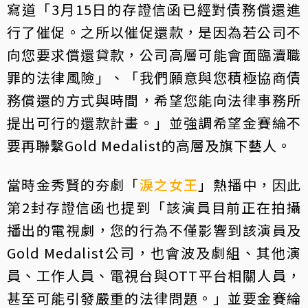
寫道「3月15日的存證信函已經對債務償還進
行了催促。之所以催促還款，是因為若公司不
向您要求償還貸款，公司高層可能會面臨瀆職
罪的法律風險」、「我們願意與您積極協商債
務償還的方式與時間，希望您能向法律事務所
提出可行的還款計畫。」並強調希望金賽綸不
要再聯繫Gold Medalist的高層及旗下藝人。
當時金秀賢的夯劇「
淚之女王
」熱播中，因此
第2封存證信函也提到「該演員目前正在拍攝
播出的電視劇，您的行為不僅影響到該演員及
Gold Medalist公司，也會波及劇組、其他演
員、工作人員、電視台與OTT平台相關人員，
甚至可能引發嚴重的法律問題。」並要金賽綸