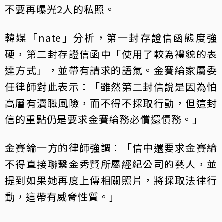
不要再曝光2人的私照。
韓媒「nate」分析，第一封存證信函態度強
硬，第二封存證信函中「使用了較為禮貌的表
達方式」，並帶有請求的語氣。金賽綸家屬委
任律師對此表示：「雖然第二封信說是因為怕
高層有瀆職風險，而不得不採取行動，但這封
信的重點仍是要求金賽綸務必償還債務。」
金賽綸一方的律師強調：「信中還要求金賽綸
不得直接聯繫金秀賢所屬經紀公司的藝人，並
提到如果她再度上傳相關照片，將採取法律行
動，這帶有威脅性質。」