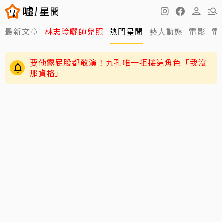
最新文章
林志玲曬帥兒照
熱門星聞
藝人動態
電影
電
要他露屁股都敢演！九孔唯一拒接這角色「我沒
那資格」