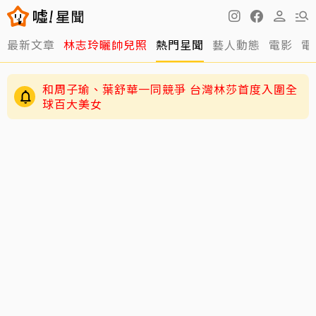
最新文章
林志玲曬帥兒照
熱門星聞
藝人動態
電影
電
和周子瑜、葉舒華一同競爭 台灣林莎首度入圍全
球百大美女