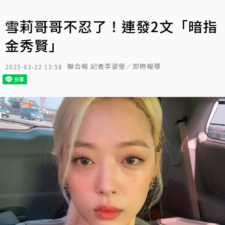
雪莉哥哥不忍了！連發2文「暗指
金秀賢」
聯合報 記者李姿瑩／即時報導
2025-03-22 13:58