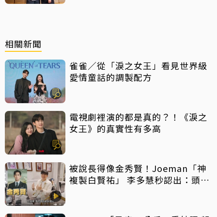
相關新聞
雀雀／從「淚之女王」看見世界級
愛情童話的調製配方
電視劇裡演的都是真的？！《淚之
女王》的真實性有多高
被說長得像金秀賢！Joeman「神
複製白賢祐」 李多慧秒認出：頭髮
像而已