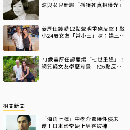
涼與女兒斷聯「孤獨死真相曝光」
姜厚任護愛12點聲明重砲反擊！駁
小24歲女友「當小三」嗆：講三
小？
71歲姜厚任認愛爆「七世重逢」！
網質疑女友學歷背景 他6點反
擊：你們不懂
相關新聞
「海角七號」中孝介驚爆性侵未
遂！日本澡堂硬上男客被捕