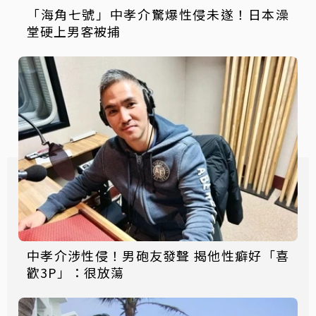
「海角七號」中孝介驚爆性侵未遂！日本澡
堂硬上男客被捕
中孝介涉性侵！男砲友發聲 揭他性癖好「喜
歡3P」：很放蕩