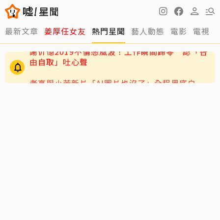
最新文章
姜厚任女友
熱門星聞
藝人動態
電影
電視
老高與小茉新片「AI圖片也沒了」全程黑底白
字 網驚：直接變Podcast
謝忻憶2019不倫戀風波！工作瞬間歸零 認「咎
由自取」吐心聲