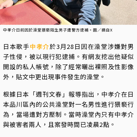
中孝介日前因於澡堂猥褻陌生男子遭警方逮補。圖／摘自X
日本歌手
中孝介
於3月28日因在澡堂涉嫌對男
子性侵，被以現行犯逮捕。有網友挖出他疑似
開設的私人帳號，除了經常曬出裸照及性影像
外，貼文中更出現事件發生的澡堂。
根據日本「週刊文春」報導指出，中孝介在日
本品川區內的公共澡堂對一名男性進行猥褻行
為，當場遭對方壓制。當時澡堂內只有中孝介
與被害者兩人，且案發時間已凌晨2點。