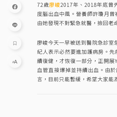
72歲
廖峻
2017年、2018年
度腦出血中風。營養師許瓊月曾
由她發現不對緊急就醫，撿回老
廖峻今天一早被送到醫院急診室
紀人表示必然要進加護病房。先
續復健，才恢復一部分，正開展
血管直接爆掉並持續出血。由於
言，目前只能暫緩，希望大家能