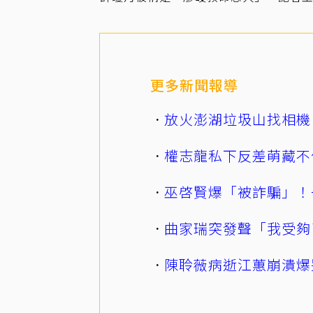
更多新聞報導
放火澎湖垃圾山找相機
權志龍私下反差萌藏不
巫啓賢爆「被詐騙」！
曲家瑞突發聲「我受夠
陳聆薇病逝江蕙崩潰爆