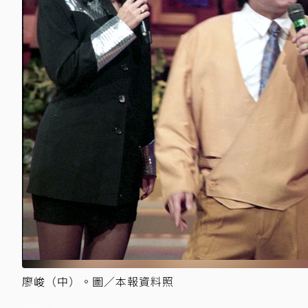
廖峻（中）。圖／本報資料照