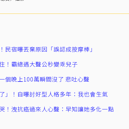
！民宿曝丟棄原因「誤認成按摩棒」
住！霸總遇大聲公秒變乖兒子
一個晚上100萬瞬間沒了 悲吐心聲
了」！自曝討好型人格多年：我也會生氣
哭！洩抗癌過來人心聲：早知讓她多化一點