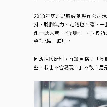
2018年底則是廖峻到製作公
抖、腿腳無力、走路也不穩，一
她一聽大驚「不能睡」，立刻將
金3小時」原則。
回想這段歷程，許瓊月稱：「其
些，我也不會發現。」不敢自居