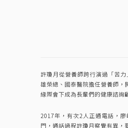
許瓊月從營養師跨行演過「苦力
雄榮總、國泰醫院擔任營養師，
緣際會下成為長輩們的健康諮詢
2017年，有次2人正通電話
門，通話過程許瓊月察覺有異，