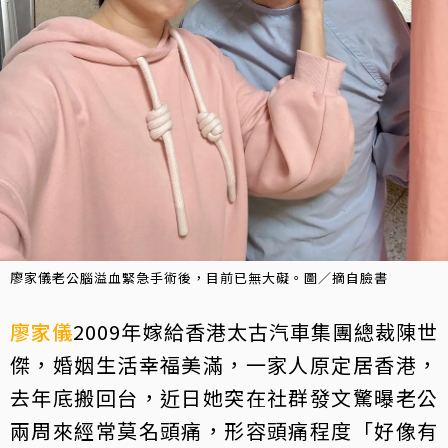
廖家儀老公腦溢血緊急手術後，目前已無大礙。圖／摘自臉書
廖家儀
2009年嫁給香港太古汽車集團總裁陳世
傑，婚姻生活幸福美滿，一家人原定居香港，
去年底搬回台，近日她突在社群發文驚曝老公
兩周來經常莫名頭痛，形容頭痛程度「好像有