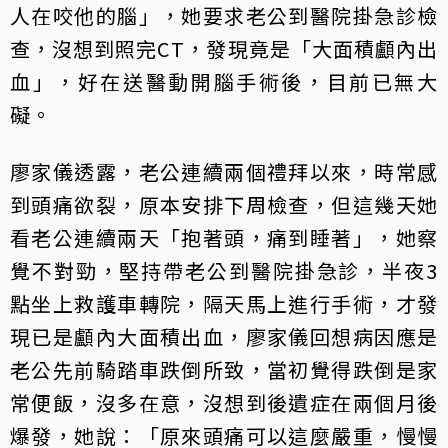
人在咬他的腦」，她要求老公到醫院掛急診檢
查，沒想到照完CT，發現竟是「大面積顱內出
血」，好在送醫動開腦手術後，目前已無大
礙。
廖家儀透露，老公連續兩個禮拜以來，時常感
到頭痛欲裂，原本安排下周檢查，但這幾天她
看老公連續兩天「抱著頭，痛到睡著」，她察
覺不對勁，堅持帶老公到醫院掛急診，半夜3
點坐上救護車轉院，隔天馬上進行手術，才發
現已是顱內大面積出血，廖家儀回想病因應是
老公先前騎踏車跌倒所致，當初覺得跌倒是家
常便飯，沒多在意，沒想到後遺症在兩個月後
爆發，她說：「原來頭痛可以這麼嚴重，慢慢