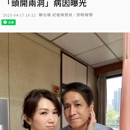
「頭開兩洞」病因曝光
聯合報 記者陳慧貞／即時報導
2025-04-17 16:22