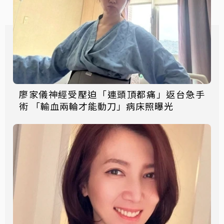
廖家儀神經受壓迫「連頭頂都痛」返台急手
術 「輸血兩輪才能動刀」病床照曝光