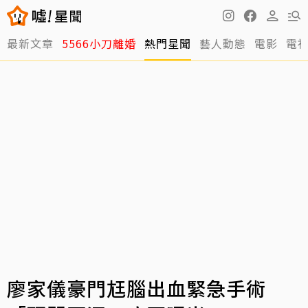
最新文章
5566小刀離婚
熱門星聞
藝人動態
電影
電
廖家儀豪門尪腦出血緊急手術