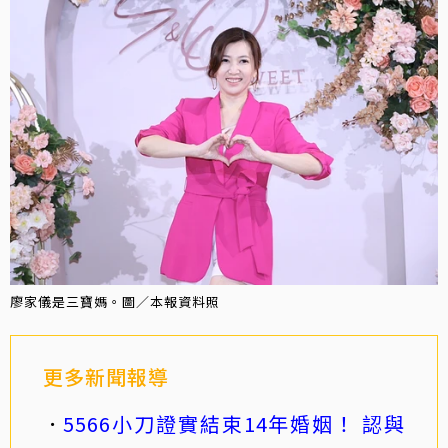
廖家儀是三寶媽。圖／本報資料照
更多新聞報導
5566小刀證實結束14年婚姻！ 認與