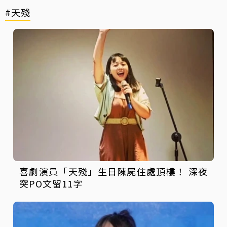
#天殘
喜劇演員「天殘」生日陳屍住處頂樓！ 深夜
突PO文留11字