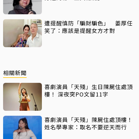
遭提醒慎防「騙財騙色」 姜厚任
笑了：應該是提醒女方才對
相關新聞
喜劇演員「天殘」生日陳屍住處頂
樓！ 深夜突PO文留11字
喜劇演員「天殘」陳屍住處頂樓！
姓名學專家：取名不要逆天而行