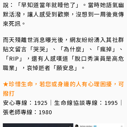
說：「早知道當年就睡他了」。當時她語氣幽
默活潑，讓人感受到歡樂，沒想到一周後竟傳
來死訊。
而天殘離世消息曝光後，網友紛紛湧入其社群
貼文留言「哭哭」、「為什麼」、「瘋掉」、
「RIP」，還有人感嘆道「脫口秀演員是高危
職業」，哀悼逝者「願安息」。
★珍惜生命，若您或身邊的人有心理困擾，可
撥打
安心專線：1925｜生命線協談專線：1995｜
張老師專線：1980