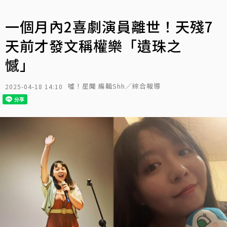
一個月內2喜劇演員離世！天殘7
天前才發文稱權樂「遺珠之
憾」
噓！星聞 編輯Shh／綜合報導
2025-04-18 14:10