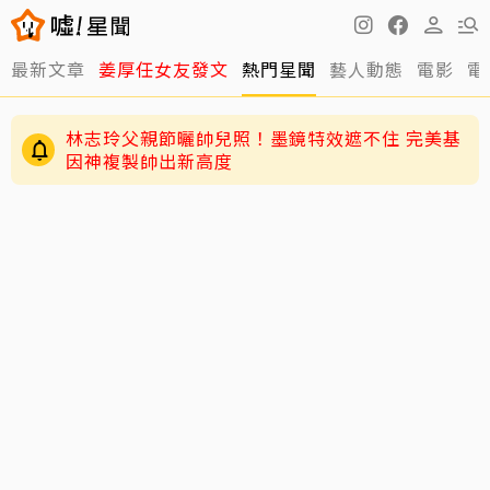
最新文章
姜厚任女友發文
熱門星聞
藝人動態
電影
電
林志玲父親節曬帥兒照！墨鏡特效遮不住 完美基
因神複製帥出新高度