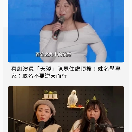
喜劇演員「天殘」陳屍住處頂樓！姓名學專
家：取名不要逆天而行