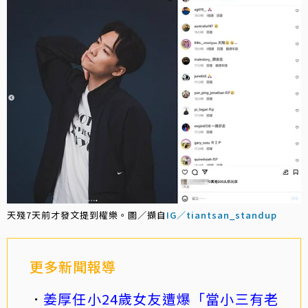
天殘7天前才發文提到權樂。圖／擷自
IG／tiantsan_standup
更多新聞報導
姜厚任小24歲女友遭爆「當小三有老