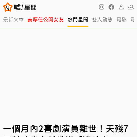
最新文章
姜厚任公開女友
熱門星聞
藝人動態
電影
電
一個月內2喜劇演員離世！天殘7