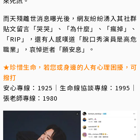
來死訊。
而天殘離世消息曝光後，網友紛紛湧入其社群
貼文留言「哭哭」、「為什麼」、「瘋掉」、
「RIP」，還有人感嘆道「脫口秀演員是高危
職業」，哀悼逝者「願安息」。
★珍惜生命，若您或身邊的人有心理困擾，可
撥打
安心專線：1925｜生命線協談專線：1995｜
張老師專線：1980