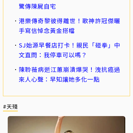
驚傳陳屍自宅
港樂傳奇黎彼得離世！歌神許冠傑曬
手寫信悼念黃金搭檔
SJ始源早餐店打卡！親民「碰拳」中
文直問：我停車可以嗎？
陳聆薇病逝江蕙崩潰爆哭！洩抗癌過
來人心聲：早知讓她多化一點
#天殘