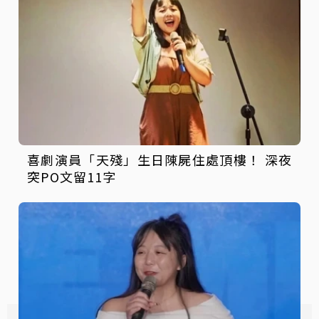
喜劇演員「天殘」生日陳屍住處頂樓！ 深夜
突PO文留11字