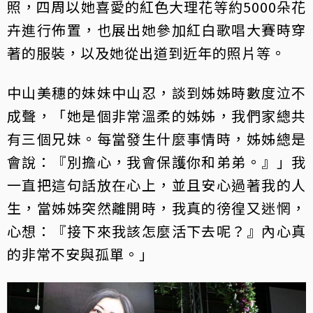
照，四周以她喜愛的紅色大理花等約5000朵花
卉進行佈置，也展出她參加紅白歌唱大賽時穿
著的服裝，以及她從出道到近年的照片等。
中山美穗的妹妹中山忍，談到姊姊時數度泣不
成聲，「她是個非常溫柔的姊姊，我們家總共
有三個兄妹。每當發生什麼事情時，姊姊總是
會說：『別擔心，我會保護你和弟弟。』」我
一直把這句話放在心上，並且安心過著我的人
生，當姊姊突然離開時，我真的徬徨又迷惘，
心想：『接下來我該怎麼活下去呢？』內心真
的非常不安與孤單。」