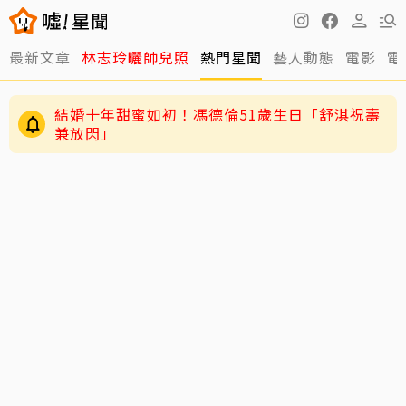
最新文章
林志玲曬帥兒照
熱門星聞
藝人動態
電影
電
結婚十年甜蜜如初！馮德倫51歲生日「舒淇祝壽
兼放閃」