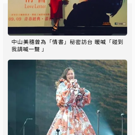
中山美穗曾為「情書」秘密訪台 暖喊「碰到
我請喊一聲 」