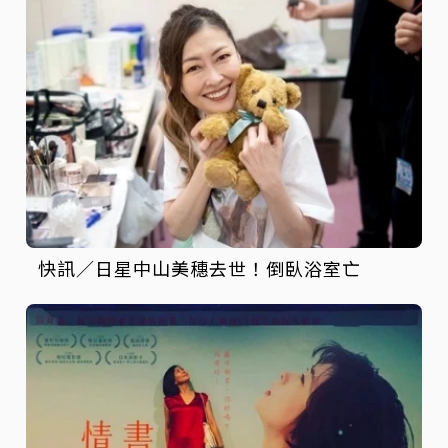
快訊／日星中山美穗去世！倒臥浴室亡