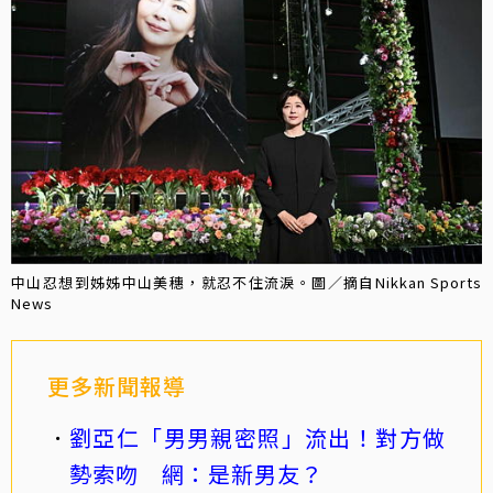
中山忍想到姊姊中山美穗，就忍不住流淚。圖／摘自Nikkan Sports
News
更多新聞報導
劉亞仁「男男親密照」流出！對方做
勢索吻 網：是新男友？