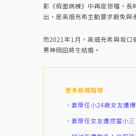
影《假面病棟》中再度搭檔，長
出，是高畑充希主動要求避免與
而2021年1月，高畑充希與坂
男神岡田將生結婚。
更多新聞報導
姜厚任小24歲女友遭
姜厚任女友遭控當小三