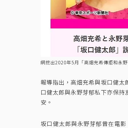
網挖出2020年5月「高畑充希傳拒和永
報導指出，高畑充希與坂口健太
口健太郎與永野芽郁私下亦保持
安。
坂口健太郎與永野芽郁曾在電影