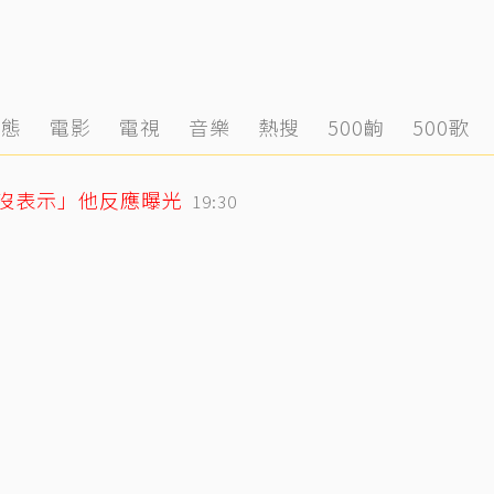
動態
電影
電視
音樂
熱搜
500齣
500歌
「沒表示」他反應曝光
19:30