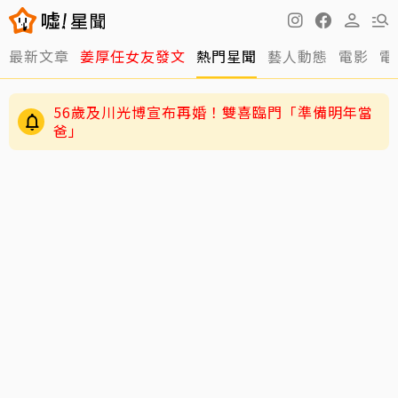
最新文章
姜厚任女友發文
熱門星聞
藝人動態
電影
電
56歲及川光博宣布再婚！雙喜臨門「準備明年當
爸」