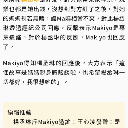
樂也都是她出錢，沒想到對方紅了之後，對她
的媽媽視若無睹，讓Ma媽相當不爽，對此楊丞
琳透過經紀公司回應，反擊表示Makiyo是惡
意造謠，對於楊丞琳的反應，Makiyo也回應
了。
Makiyo得知楊丞琳的回應後，大方表示「這
個故事是媽媽親身體驗談啦，也希望楊丞琳一
切都好，我很想她的」。
編輯推薦
楊丞琳斥Makiyo造謠！王心凌發聲：是