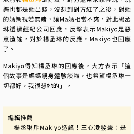
樂也都是她出錢，沒想到對方紅了之後，對她
的媽媽視若無睹，讓Ma媽相當不爽，對此楊丞
琳透過經紀公司回應，反擊表示Makiyo是惡
意造謠，對於楊丞琳的反應，Makiyo也回應
了。
Makiyo得知楊丞琳的回應後，大方表示「這
個故事是媽媽親身體驗談啦，也希望楊丞琳一
切都好，我很想她的」。
編輯推薦
楊丞琳斥Makiyo造謠！王心凌發聲：是