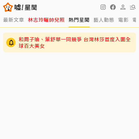
最新文章
林志玲曬帥兒照
熱門星聞
藝人動態
電影
電
和周子瑜、葉舒華一同競爭 台灣林莎首度入圍全
球百大美女