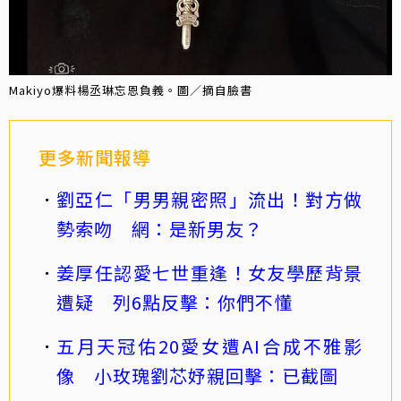
Makiyo爆料楊丞琳忘恩負義。圖／摘自臉書
更多新聞報導
劉亞仁「男男親密照」流出！對方做
勢索吻 網：是新男友？
姜厚任認愛七世重逢！女友學歷背景
遭疑 列6點反擊：你們不懂
五月天冠佑20愛女遭AI合成不雅影
像 小玫瑰劉芯妤親回擊：已截圖