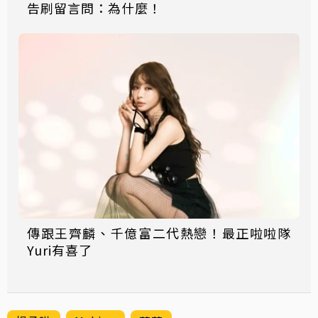
告刷留言問：為什麼！
傳跟王齊麟、千億富二代熱戀！最正啦啦隊
Yuri有喜了