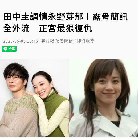
田中圭調情永野芽郁！露骨簡訊
全外流 正宮最狠復仇
聯合報 記者陳穎／即時報導
2025-05-08 10:46