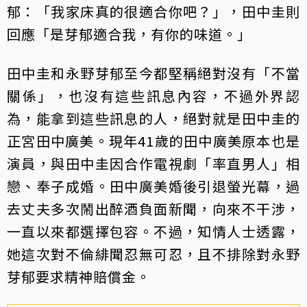
郁：「我家床真的很適合你吧？」，田中圭則
回應「是芽郁適合我，有你的味道。」
田中圭和永野芽郁至今都堅稱絕對沒有「不當
關係」，也沒有這些訊息內容，不過外界認
為，能拿到這些訊息的人，絕對就是田中圭的
正宮田中廣美。現年41歲的田中廣美原本也是
演員，與田中圭因合作電視劇「率直男人」相
戀、奉子成婚。田中廣美婚後引退螢光幕，過
去丈夫多次鬧出醉酒負面新聞，向來不干涉，
一直以來都選擇包容。不過，知情人士透露，
她這次對不倫緋聞忍無可忍，且不排除對永野
芽郁要求精神賠償金。