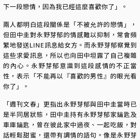
下一段戀情，因為我已經這麼喜歡你了」。
兩人都明白這段關係是「不被允許的戀情」，
但田中圭對永野芽郁的情感難以抑制，常會頻
繁地發送LINE訊息給女方。而永野芽郁察覺到
這些求愛訊息，所以也向田中坦露了自己複雜
的內心。永野芽郁意識到這段感情的不正當
性，表示「不能再以『喜歡的男性』的眼光看
你了」。
「週刊文春」更指出永野芽郁與田中圭當時已
是半同居狀態，田中圭持有永野芽郁家鑰匙及
車庫鑰匙，曾在彼此家中過夜、一起吃飯，對
話輕鬆甜蜜，還帶有調情的語句。像是永野芽