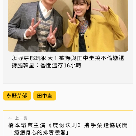
永野芽郁玩很大！被爆與田中圭搞不倫戀還
劈腿韓星：香閨溫存16小時
永野芽郁
田中圭
←
上一篇
橋本環奈主演《度假法則》攜手蔡鐘協展開
「療癒身心的排毒戀愛」