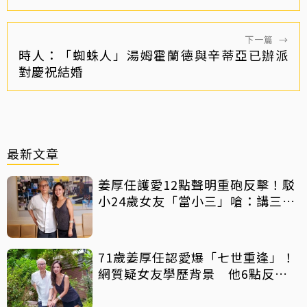
下一篇
→
時人：「蜘蛛人」湯姆霍蘭德與辛蒂亞已辦派
對慶祝結婚
最新文章
姜厚任護愛12點聲明重砲反擊！駁
小24歲女友「當小三」嗆：講三
小？
71歲姜厚任認愛爆「七世重逢」！
網質疑女友學歷背景 他6點反
擊：你們不懂