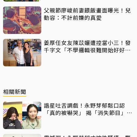
父親節廖峻前妻餵飯畫面曝光！兒
動容：不計前嫌的真愛
姜厚任女友陳苡孋遭控當小三！發
千字文「不學邏輯很難開始好好
活」
相關新聞
諧星吐舌調戲！永野芽郁鬆口認
「真的被嚇哭」 揭「消失節目」原
因