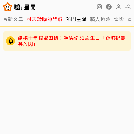
最新文章
林志玲曬帥兒照
熱門星聞
藝人動態
電影
電
結婚十年甜蜜如初！馮德倫51歲生日「舒淇祝壽
兼放閃」