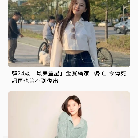
韓24歲「最美童星」金賽綸家中身亡 今傳死
訊再也等不到復出