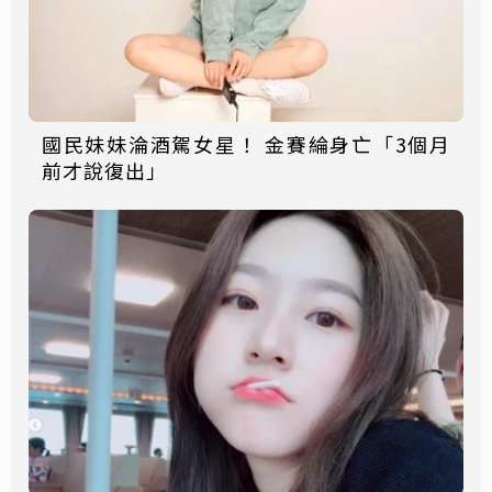
國民妹妹淪酒駕女星！ 金賽綸身亡「3個月
前才說復出」