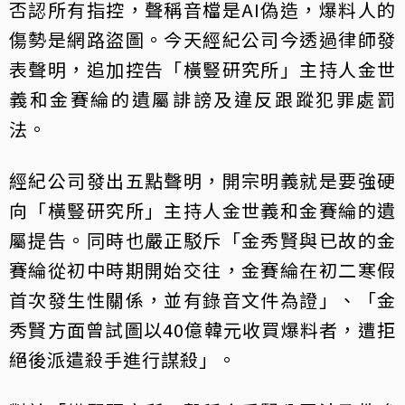
否認所有指控，聲稱音檔是AI偽造，爆料人的
傷勢是網路盜圖。今天經紀公司今透過律師發
表聲明，追加控告「橫豎研究所」主持人金世
義和金賽綸的遺屬誹謗及違反跟蹤犯罪處罰
法。
經紀公司發出五點聲明，開宗明義就是要強硬
向「橫豎研究所」主持人金世義和金賽綸的遺
屬提告。同時也嚴正駁斥「金秀賢與已故的金
賽綸從初中時期開始交往，金賽綸在初二寒假
首次發生性關係，並有錄音文件為證」、「金
秀賢方面曾試圖以40億韓元收買爆料者，遭拒
絕後派遣殺手進行謀殺」。