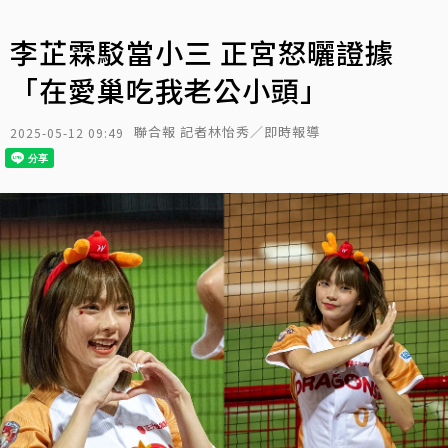
李芷霖駁當小三 正宮怒曬證據
「在愛巢吃我老公小頭」
聯合報 記者林怡秀／即時報導
2025-05-12 09:49