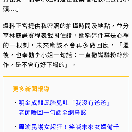
頭....」
爆料正宮提供私密照的拍攝時間及地點，並分
享林庭謙賽程表截圖佐證，她稱這件事是心裡
的一根刺，未來應該不會再多做回應，「最
後，也奉勸李小姐一句話：一直撒謊騙粉絲炒
作，是不會有好下場的」。
更多新聞報導
明金成龍鳳胎兒吐「我沒有爸爸」
老師暖回一句話全網鼻酸
周渝民護女超狂！笑喊未來女婿備千