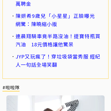
萬聘金
陳妍希9歲兒「小星星」正臉曝光
網驚：陳曉縮小版
連晨翔騎車竟半路沒油！提寶特瓶買
汽油 18元價格讓他驚呆
JYP又玩瘋了！穿垃圾袋當秀服 經紀
人一句話全場笑翻
#啦啦隊