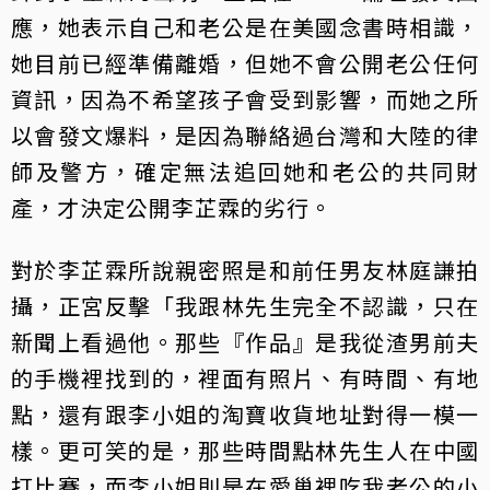
應，她表示自己和老公是在美國念書時相識，
她目前已經準備離婚，但她不會公開老公任何
資訊，因為不希望孩子會受到影響，而她之所
以會發文爆料，是因為聯絡過台灣和大陸的律
師及警方，確定無法追回她和老公的共同財
產，才決定公開李芷霖的劣行。
對於李芷霖所說親密照是和前任男友林庭謙拍
攝，正宮反擊「我跟林先生完全不認識，只在
新聞上看過他。那些『作品』是我從渣男前夫
的手機裡找到的，裡面有照片、有時間、有地
點，還有跟李小姐的淘寶收貨地址對得一模一
樣。更可笑的是，那些時間點林先生人在中國
打比賽，而李小姐則是在愛巢裡吃我老公的小