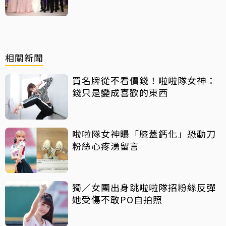
聲：分開一段時間
相關新聞
買名牌從不看價錢！啦啦隊女神：
錢只是變成喜歡的東西
啦啦隊女神曝「膝蓋鈣化」恐動刀
粉絲心疼湧留言
獨／女團出身跳啦啦隊招粉絲反彈
她受傷不敢PO自拍照