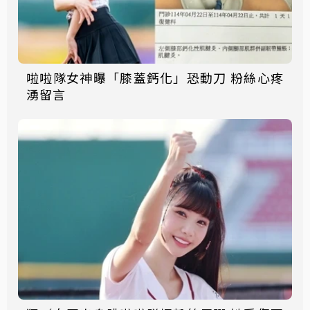
啦啦隊女神曝「膝蓋鈣化」恐動刀 粉絲心疼
湧留言