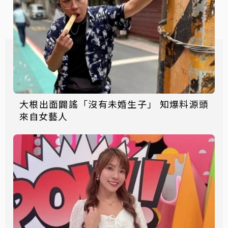
大根出面闢謠「沒有未婚生子」 知爆料源頭
來自女藝人