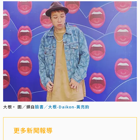
大根。 圖／擷自
臉書／大根-Daikon-黃亮鈞
更多新聞報導