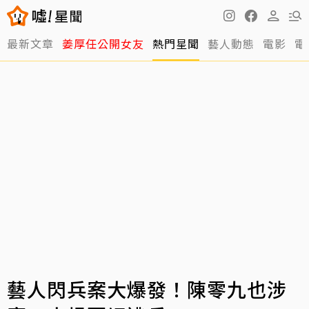
最新文章
姜厚任公開女友
熱門星聞
藝人動態
電影
電
藝人閃兵案大爆發！陳零九也涉