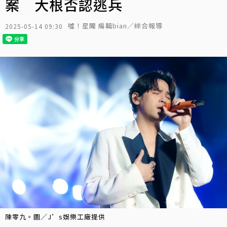
案 大根否認逃兵
噓！星聞 編輯bian／綜合報導
2025-05-14 09:30
陳零九。圖／J’s娛樂工廠提供