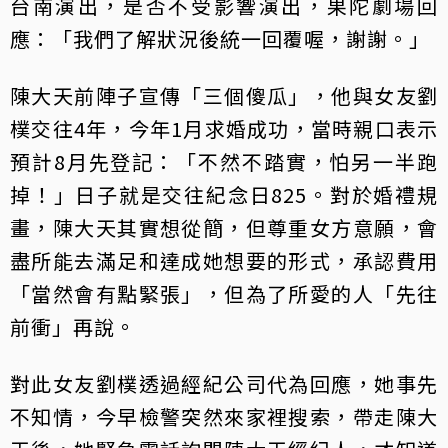
台南演出，是否不受影響演出，果陀劇場回
應：「我們了解狀況後統一回覆喔，謝謝。」
陳大天前陣子宣傳「三個傻瓜」，他與女友劉
樸交往4年，今年1月求婚成功，當時親口表示
預計8月先登記：「不然不踏實，怕另一半跑
掉！」日子就是交往紀念日825。對於婚禮規
畫，陳大天其實想從簡，但尊重女方意願，會
盡所能去滿足和達成她想要的形式，承認費用
「當然會有點緊張」，但為了所愛的人「先往
前衝」再說。
對此女友劉樸透過經紀公司代為回應，她事先
不知情，今早檢警突然來家裡搜索，帶走陳大