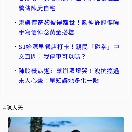
驚傳陳屍自宅
港樂傳奇黎彼得離世！歌神許冠傑曬
手寫信悼念黃金搭檔
SJ始源早餐店打卡！親民「碰拳」中
文直問：我停車可以嗎？
陳聆薇病逝江蕙崩潰爆哭！洩抗癌過
來人心聲：早知讓她多化一點
#陳大天