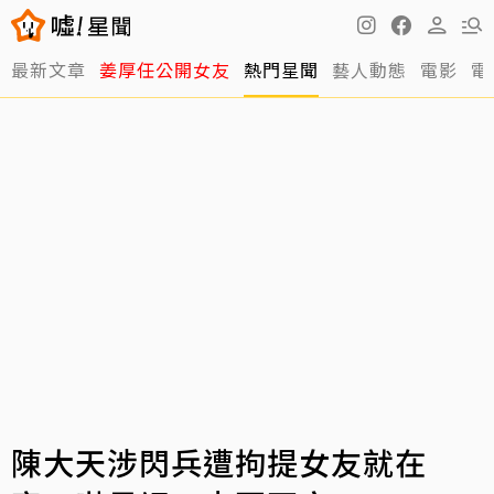
最新文章
姜厚任公開女友
熱門星聞
藝人動態
電影
電
陳大天涉閃兵遭拘提女友就在