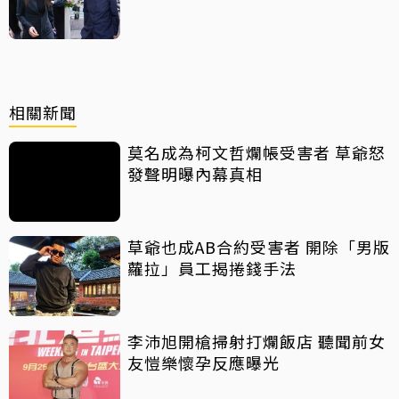
相關新聞
莫名成為柯文哲爛帳受害者 草爺怒
發聲明曝內幕真相
草爺也成AB合約受害者 開除「男版
蘿拉」員工揭捲錢手法
李沛旭開槍掃射打爛飯店 聽聞前女
友愷樂懷孕反應曝光