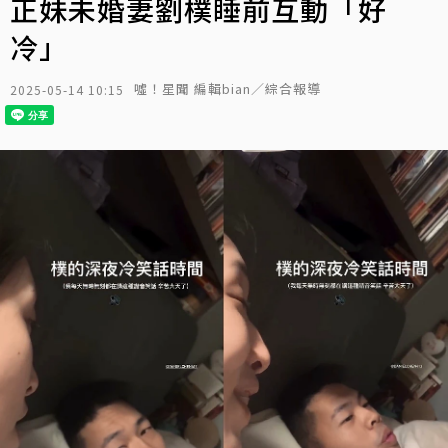
正妹未婚妻劉樸睡前互動「好
冷」
噓！星聞 編輯bian／綜合報導
2025-05-14 10:15