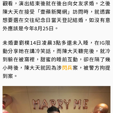
觀看，演出結束後就在後台向女友求婚。之後
陳大天在接受「壹蘋新聞網」訪問時，就透露
想要選在交往紀念日當天登記結婚，如沒有意
外應該是今年8月25日。
未婚妻劉樸14日凌晨3點多還未入睡，在IG限
動分享她在講冷笑話，而陳大天聽完後，就冷
到躲在被窩裡，甜蜜的睡前互動，卻在隔了幾
小時後，陳大天就因為涉
閃兵
案，被警方拘提
到案。