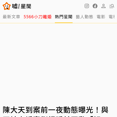
最新文章
5566小刀離婚
熱門星聞
藝人動態
電影
電
陳大天到案前一夜動態曝光！與