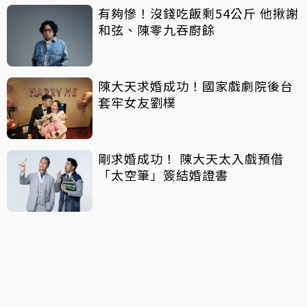
有夠慘！沒錢吃飯剩54公斤 他揪謝
和弦、陳零九吞廚餘
陳大天求婚成功！國家戲劇院後台
套牢女友劉樸
剛求婚成功！ 陳大天太入戲預借
「太空筆」簽結婚證書