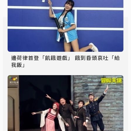
邊荷律首登「飢餓遊戲」 餓到昏頭哀吐「給
我飯」