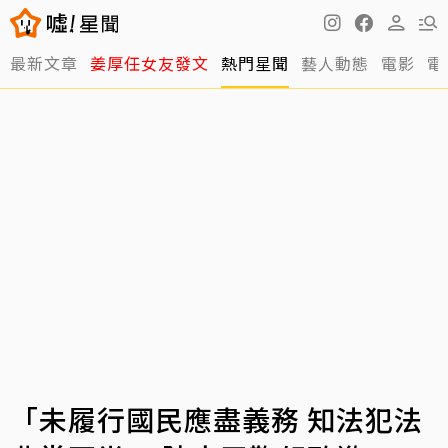
最新文章
姜厚任女友發文
熱門星聞
藝人動態
電影
電
「未履行國民應盡義務 知法犯法