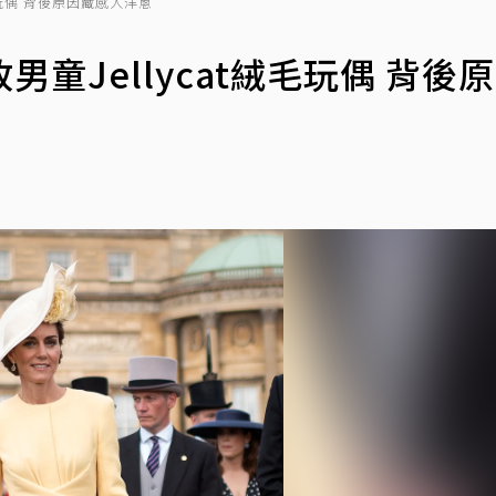
毛玩偶 背後原因藏感人洋蔥
童Jellycat絨毛玩偶 背後