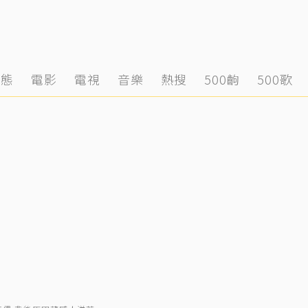
動態
電影
電視
音樂
熱搜
500齣
500歌