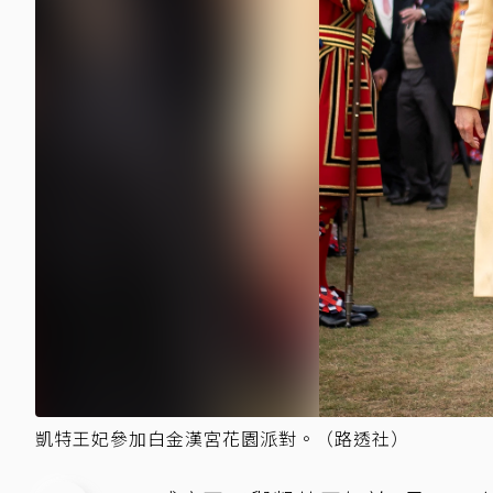
凱特王妃參加白金漢宮花園派對。（路透社）