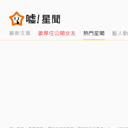
最新文章
姜厚任公開女友
熱門星聞
藝人