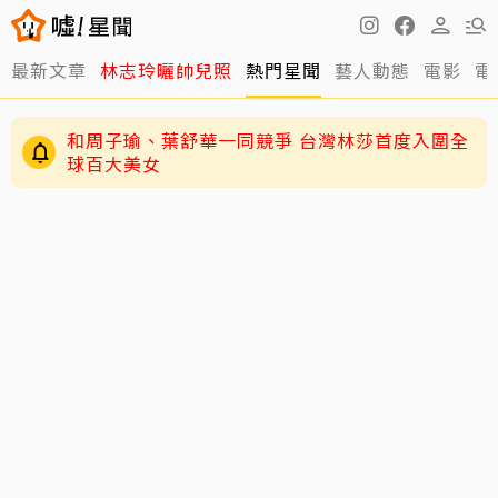
最新文章
林志玲曬帥兒照
熱門星聞
藝人動態
電影
電
和周子瑜、葉舒華一同競爭 台灣林莎首度入圍全
球百大美女