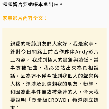
頻頻留言要她帳本拿出來。
家寧影片內容全文：
親愛的粉絲朋友們大家好，我是家寧。
針對今日網路上前合作夥伴Andy影片
此內容， 我感到極大的震驚與遺憾。當
事實被扭曲，我必須站出來為真相說
話，因為這不僅牽扯到我個人的聲譽與
人格，還涉及到信賴我的朋友、粉絲，
和因為此事件無故被牽連的人，今天我
要說明「眾量級CROWD」頻道創立始
末：