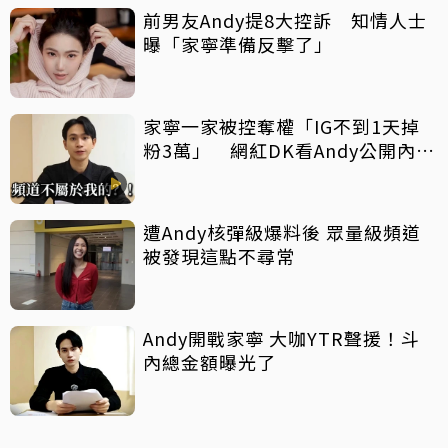
前男友Andy提8大控訴 知情人士
曝「家寧準備反擊了」
家寧一家被控奪權「IG不到1天掉
粉3萬」 網紅DK看Andy公開內
幕：自媒體圈內也意外
遭Andy核彈級爆料後 眾量級頻道
被發現這點不尋常
Andy開戰家寧 大咖YTR聲援！斗
內總金額曝光了