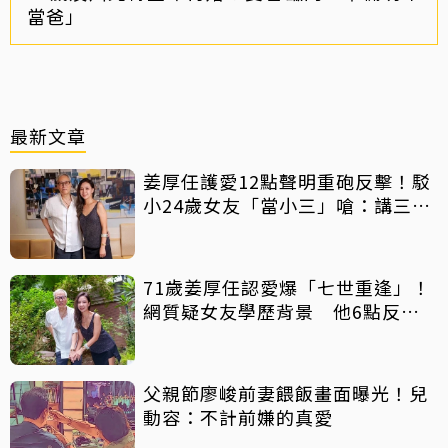
當爸」
最新文章
姜厚任護愛12點聲明重砲反擊！駁
小24歲女友「當小三」嗆：講三
小？
71歲姜厚任認愛爆「七世重逢」！
網質疑女友學歷背景 他6點反
擊：你們不懂
父親節廖峻前妻餵飯畫面曝光！兒
動容：不計前嫌的真愛