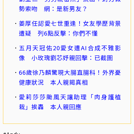
勢索吻 網：是新男友？
姜厚任認愛七世重逢！女友學歷背景
遭疑 列6點反擊：你們不懂
五月天冠佑20愛女遭AI合成不雅影
像 小玫瑰劉芯妤親回擊：已截圖
66歲徐乃麟驚現大腸直腸科！外界憂
健康狀況 本人親揭真相
愛莉莎莎颱風天讓助理「肉身護植
栽」挨轟 本人親回應