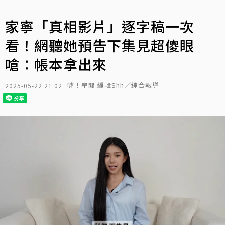
家寧「真相影片」逐字稿一次
看！網聽她預告下集見超傻眼
嗆：帳本拿出來
噓！星聞 編輯Shh／綜合報導
2025-05-22 21:02