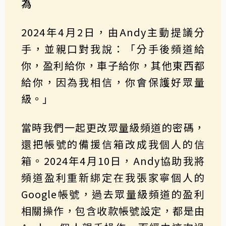
為
2024年4月2日，由Andy主動提議分
手，並親口對我說：「分手後頻道給
你，盈利給你，車子給你，其他東西都
給你，因為我相信，你會保護好眾量
級。」
當時我們一起更改眾量級頻道的密碼，
還把帳號的備援信箱改成我個人的信
箱。2024年4月10日，Andy協助我將
頻道盈利重新綁定在我張家寧個人的
Google帳號，過去眾量級頻道的盈利
相關操作，包含收款帳號設定，都是由