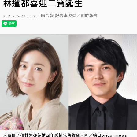
林遣都喜迎二寶誕生
聯合報 記者李姿瑩／即時報導
2025-05-27 16:35
大島優子和林遣都結婚四年感情依舊甜蜜。圖／摘自oricon news