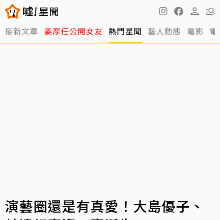
最新文章
姜厚任公開女友
熱門星聞
藝人動態
電影
電
演藝圈還是有真愛！大島優子、