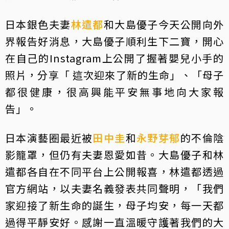
日本銀色夫妻
林遣都
和大島優子今天公開向外
界報告好消息，大島優子順利生下二寶，開心
在自己的Instagram上公開了握著嬰兒小手的
照片，分享「 這次迎來了新的生命」、「母子
都很健康，很高興能平安無事地向大家報
告」。
日本演藝圈最近被
田中圭
和
永野芽郁
的不倫陰
影籠罩，但仍有夫妻恩愛如昔。大島優子和林
遣都各自在不同平台上公開報喜，林遣都透過
官方網站，以夫妻名義發表共同聲明，「我們
家迎接了新生命的誕生，母子均安，每一天都
過得平靜安好。感謝一直溫暖守護著我們的大