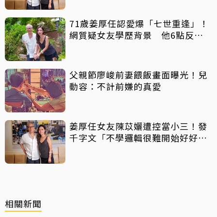
71歲姜厚任認愛爆「七世重逢」！
網質疑女友學歷背景 他6點反
擊：你們不懂
父親節廖峻前妻餵飯畫面曝光！兒
動容：不計前嫌的真愛
姜厚任女友陳苡孋遭控當小三！發
千字文「不學邏輯很難開始好好
活」
相關新聞