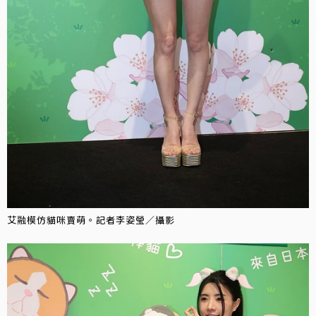
艾融模仿貓咪賣萌。記者李姿瑩／攝影