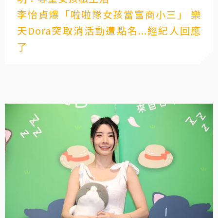
李怡貞爆「啦啦隊女孩當富商小三」 樂
天Dora突取消活動遭點名...經紀人回應
了