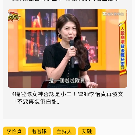
4啦啦隊女神否認是小三！律師李怡貞再發文
「不要再裝傻白甜」
李怡貞
啦啦隊
主持人
艾融