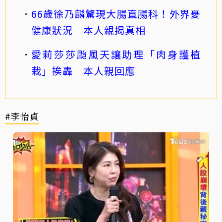
66歲徐乃麟驚現大腸直腸科！外界憂
健康狀況 本人親揭真相
愛莉莎莎颱風天讓助理「肉身護植
栽」挨轟 本人親回應
#李怡貞