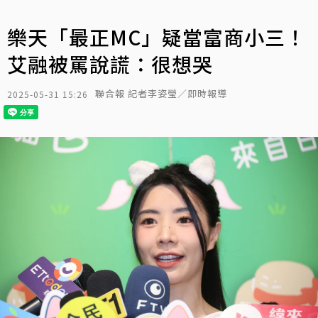
樂天「最正MC」疑當富商小三！
艾融被罵說謊：很想哭
聯合報 記者李姿瑩／即時報導
2025-05-31 15:26