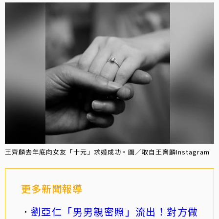
王齊麟去年底向女友「十元」求婚成功。圖／取自王齊麟Instagram
更多新聞報導
劉亞仁「男男親密照」流出！對方做