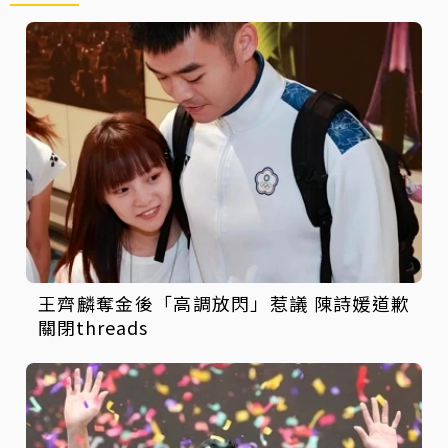
王齊麟奪金後「高調放閃」惹議 陳詩媛道歉
關閉threads