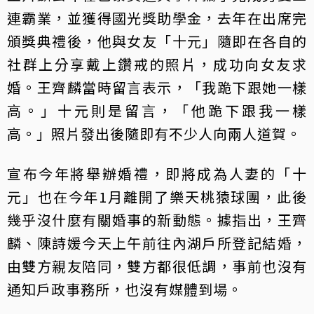
連霸業，並獲得國光獎助學金，去年在出席完
頒獎典禮後，他與女友「十元」隨即在各自的
社群上分享戴上鑽戒的照片，成功向女友求
婚。王齊麟當時留言表示，「我跪下跟她一樣
高。」十元則是留言，「他跪下跟我一樣
高。」照片發出後隨即有不少人向兩人道賀。
宣布今年將舉辦婚禮，即將成為人妻的「十
元」也在今年1月離開了樂天桃猿球團，此後
幾乎沒什麼有關婚事的新動態。據指出，王齊
麟、陳詩媛今天上午前往內湖戶所登記結婚，
由雙方親友陪同，雙方都很低調，事前也沒有
通知戶政事務所，也沒有媒體到場。