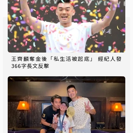
王齊麟奪金後「私生活被起底」 經紀人發
366字長文反擊