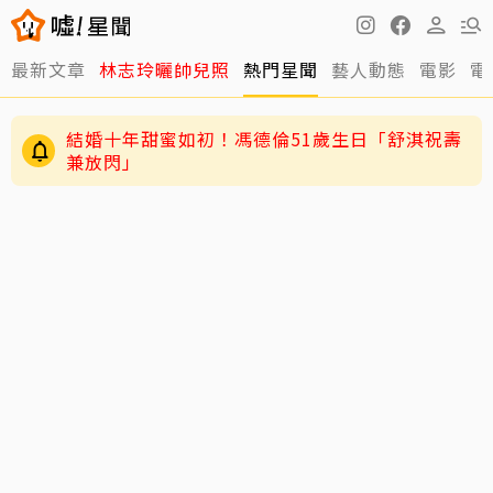
最新文章
林志玲曬帥兒照
熱門星聞
藝人動態
電影
電
結婚十年甜蜜如初！馮德倫51歲生日「舒淇祝壽
兼放閃」