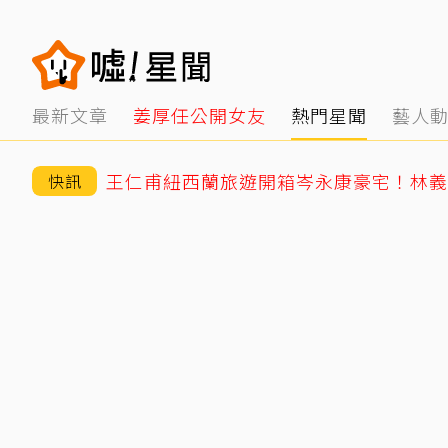
最新文章
姜厚任公開女友
熱門星聞
藝人
快訊