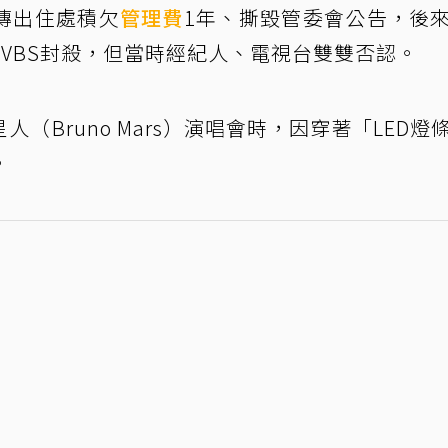
傳出住處積欠
管理費
1年、撕毀管委會公告，後
VBS封殺，但當時經紀人、電視台雙雙否認。
（Bruno Mars）演唱會時，因穿著「LED燈
。