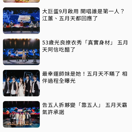
大巨蛋9月啟用 開唱誰是第一人？
江蕙、五月天都回應了
53歲光良撩衣秀「真實身材」 五月
天阿信吃醋了
最幸運師妹是她！五月天不瞞了 相
伴過程全曝光
告五人拆夥變「靠五人」 五月天霸
氣許承諾