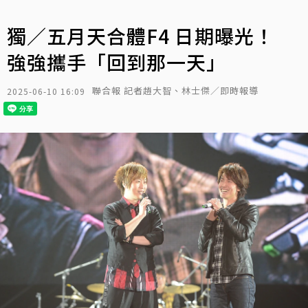
獨／五月天合體F4 日期曝光！
強強攜手「回到那一天」
聯合報 記者趙大智、林士傑／即時報導
2025-06-10 16:09