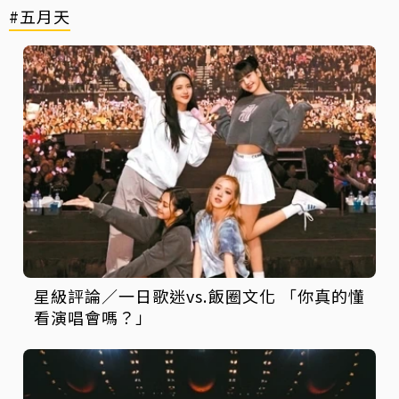
#五月天
星級評論／一日歌迷vs.飯圈文化 「你真的懂
看演唱會嗎？」