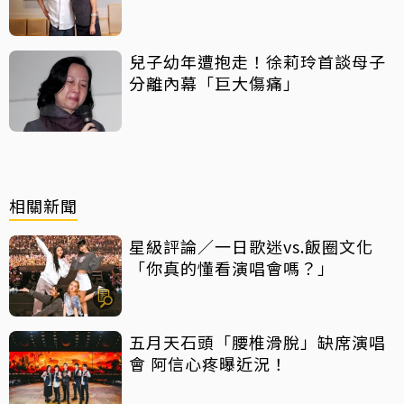
活」
兒子幼年遭抱走！徐莉玲首談母子
分離內幕「巨大傷痛」
相關新聞
星級評論／一日歌迷vs.飯圈文化
「你真的懂看演唱會嗎？」
五月天石頭「腰椎滑脫」缺席演唱
會 阿信心疼曝近況！