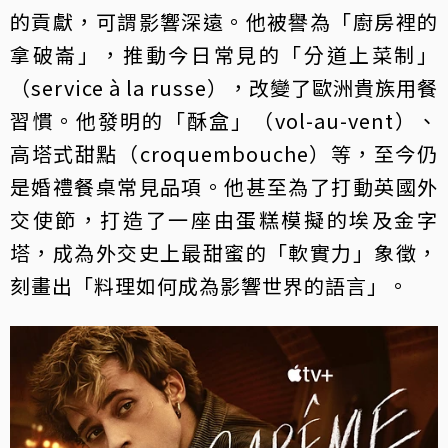
的貢獻，可謂影響深遠。他被譽為「廚房裡的
拿破崙」，推動今日常見的「分道上菜制」
（service à la russe），改變了歐洲貴族用餐
習慣。他發明的「酥盒」（vol-au-vent）、
高塔式甜點（croquembouche）等，至今仍
是婚禮餐桌常見品項。他甚至為了打動英國外
交使節，打造了一座由蛋糕模擬的埃及金字
塔，成為外交史上最甜蜜的「軟實力」象徵，
刻畫出「料理如何成為影響世界的語言」。