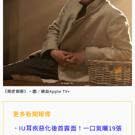
《叛逆御廚》。圖／摘自Apple TV+
更多新聞報導
IU耳疾惡化後首露面！一口氣曬19張