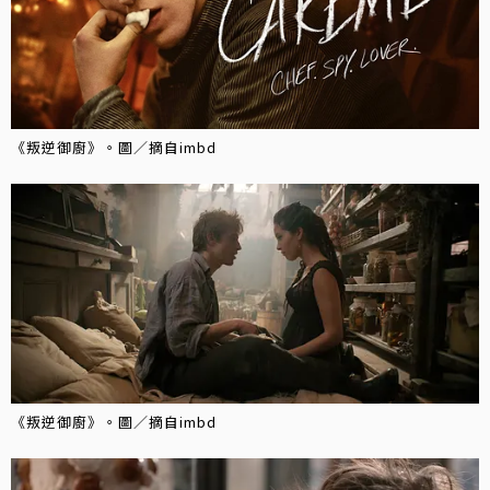
《叛逆御廚》。圖／摘自imbd
《叛逆御廚》。圖／摘自imbd