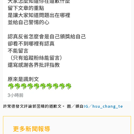
許常德發文評論郭昱晴的道歉文。 圖／擷自
IG／hsu_chang_te
更多新聞報導