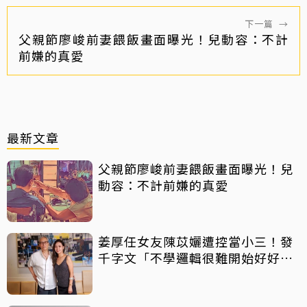
下一篇
→
父親節廖峻前妻餵飯畫面曝光！兒動容：不計
前嫌的真愛
最新文章
父親節廖峻前妻餵飯畫面曝光！兒
動容：不計前嫌的真愛
姜厚任女友陳苡孋遭控當小三！發
千字文「不學邏輯很難開始好好
活」