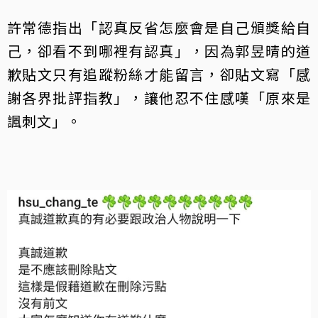
許常德指出「認真反省怎麼會是自己頒獎給自
己，卻看不到哪裡有認真」，因為郭昱晴的道
歉貼文只有追蹤粉絲才能留言，卻貼文寫「感
謝各界批評指教」，讓他忍不住感嘆「原來是
諷刺文」。