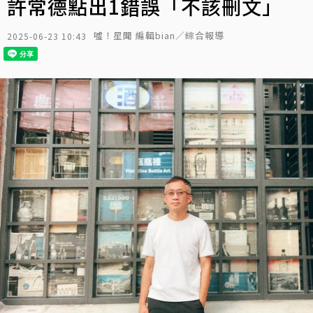
許常德點出1錯誤「不該刪文」
噓！星聞 編輯bian／綜合報導
2025-06-23 10:43