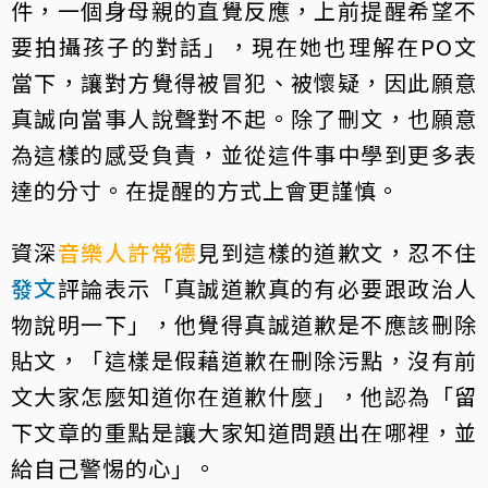
件，一個身母親的直覺反應，上前提醒希望不
要拍攝孩子的對話」，現在她也理解在PO文
當下，讓對方覺得被冒犯、被懷疑，因此願意
真誠向當事人說聲對不起。除了刪文，也願意
為這樣的感受負責，並從這件事中學到更多表
達的分寸。在提醒的方式上會更謹慎。
資深
音樂人
許常德
見到這樣的道歉文，忍不住
發文
評論表示「真誠道歉真的有必要跟政治人
物說明一下」，他覺得真誠道歉是不應該刪除
貼文，「這樣是假藉道歉在刪除污點，沒有前
文大家怎麼知道你在道歉什麼」，他認為「留
下文章的重點是讓大家知道問題出在哪裡，並
給自己警惕的心」。