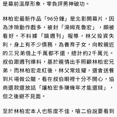
是幕前溫厚形象，零負評男神破功。
林柏宏最新作品「96分鐘」是北影開幕片，因
為涉險動作戲多，被封「湯姆克魯宏」，頗被
看好。不料據「鏡週刊」報導，林父投資失
利，身上有不少債務，為養育子女，向較親近
的三兄弟借上千萬都不還，總計約2千萬元。
叔伯跟週刊爆料，基於親情出手照顧林柏宏兄
弟，而林柏宏走紅後，林父常炫耀，還會送餐
到片場做公關，看在叔伯眼裡十分不開心，協
商還款還放話「讓柏宏多賺幾年才能還錢」，
但之後避不見面。
至於林柏宏本人也態度不佳，嗆二伯說要看到