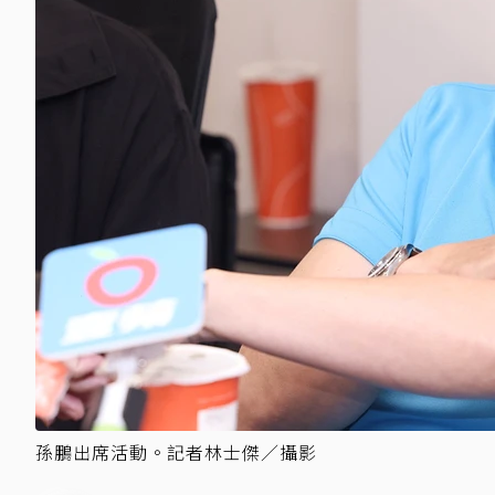
孫鵬出席活動。記者林士傑／攝影