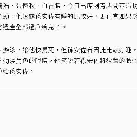
騰浩、張懷秋、白吉勝，今日出席刺青店開幕活
街頭，他透露孫安佐有睡的比較好，更直言如果
將遺產全部過戶給兒子。
、游泳，讓他快累死，但孫安佐有因此比較好睡
的動漫角色的眼睛，他笑說若孫安佐將狄鶯的臉
戶給孫安佐。