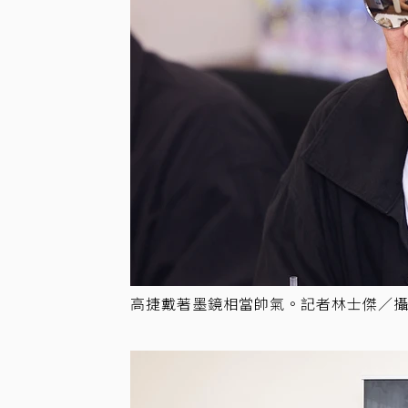
高捷戴著墨鏡相當帥氣。記者林士傑／