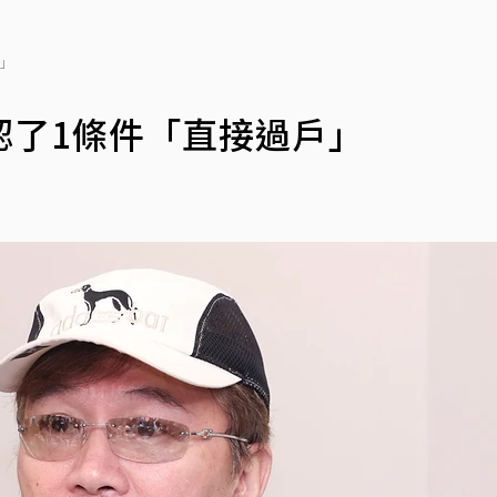
戶」
認了1條件「直接過戶」