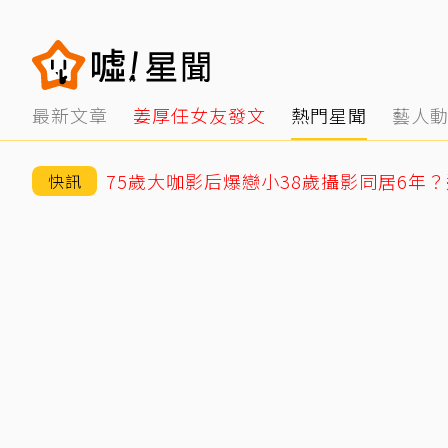
最新文章
姜厚任女友發文
熱門星聞
藝人
快訊