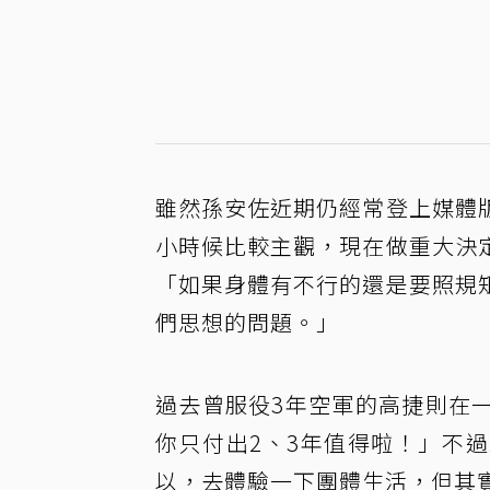
雖然孫安佐近期仍經常登上媒體
小時候比較主觀，現在做重大決
「如果身體有不行的還是要照規
們思想的問題。」
過去曾服役3年空軍的高捷則在
你只付出2、3年值得啦！」不
以，去體驗一下團體生活，但其