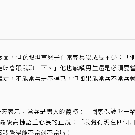
版面，但孫鵬坦言兒子在當完兵後成長不少：「
定時會跟我聊一下。」他也感嘆男生還是必須要
矩走，不能當兵是不得已，但如果能當兵不當兵
一旁表示，當兵是男人的義務：「國家保護你一
過最後高捷語重心長的直說：「我覺得現在四個
實我覺得能不當就不當啦！」