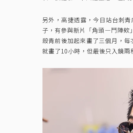
另外，高捷透露，今日站台刺青
子，有參與新片「角頭—鬥陣欸
殺青前後加起來畫了三個月，每
就畫了10小時，但最後只入鏡兩