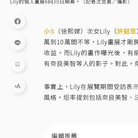
Lily的個人畫展6冃30日開幕。（記者沈昱嘉／攝影）
小S
（徐熙娣）次女Lily（
許韶恩
萬到10萬間不等，Lily畫展
收益，而Lily的畫作曝光後，有
有奈良美智等人的影子。對此，
事實上，Lily在展覽期間受訪
風格，坦率提到包括奈良美智、
編輯推薦