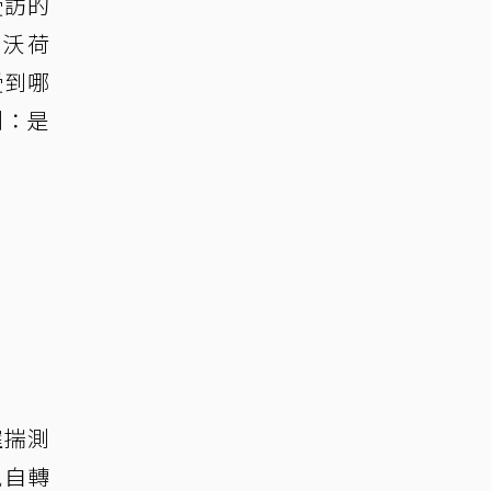
受訪的
・沃荷
受到哪
測：是
確揣測
親自轉