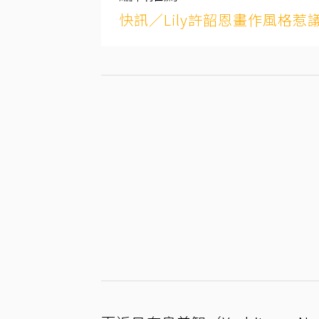
快訊／Lily許韶恩畫作風格