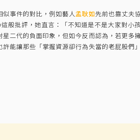
相似事件的對比，例如藝人
孟耿如
先前也靠丈夫
ly這般批評，她直言：「不知道是不是大家對小
對星二代的負面印象，但如今反而認為，若更多
也許能讓那些「掌握資源卻行為失當的老屁股們