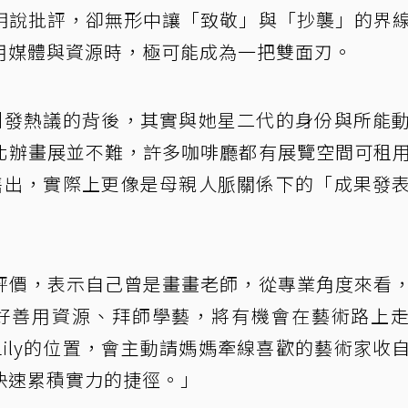
明說批評，卻無形中讓「致敬」與「抄襲」的界
用媒體與資源時，極可能成為一把雙面刃。
展引發熱議的背後，其實與她星二代的身份與所能
北辦畫展並不難，許多咖啡廳都有展覽空間可租
數售出，實際上更像是母親人脈關係下的「成果發
評價，表示自己曾是畫畫老師，從專業角度來看
能好好善用資源、拜師學藝，將有機會在藝術路上
ily的位置，會主動請媽媽牽線喜歡的藝術家收
快速累積實力的捷徑。」