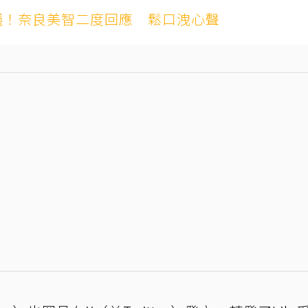
惹議！奈良美智二度回應 鬆口洩心聲