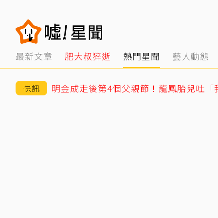
最新文章
肥大叔猝逝
熱門星聞
藝人動態
快訊