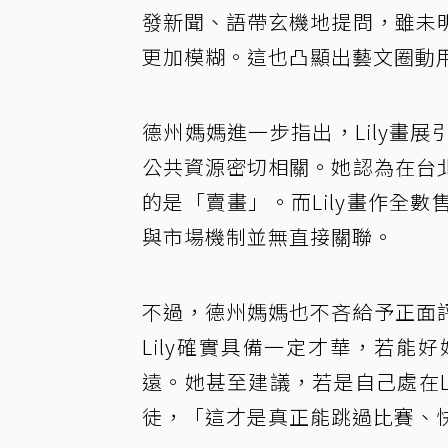
發新聞、語帶玄機地提問，雖未
更加模糊。這也凸顯出藝文圈動
德州媽媽進一步指出，Lily畫
公共資源密切相關。她認為在台
的是「賣畫」。而Lily畫作全
與市場機制並無直接關聯。
不過，德州媽媽也不吝給予正面
Lily確實具備一定才華，若
遠。她甚至建議，若是自己處在L
徒，「這才是真正能跳過比賽、