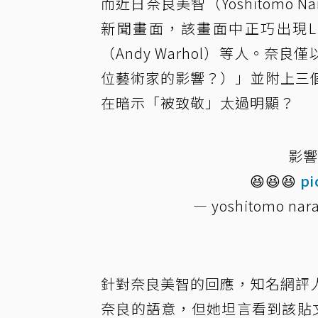
而近日奈良美智（Yoshitomo N
新聞畫面，該畫面中正巧出現L
（Andy Warhol）等人。
位藝術家的影響？）」並附上三
在暗示「被致敬」太過明顯？
影響
😆😆😆
pi
— yoshitomo na
針對奈良美智的回應，知名網評
奈良的語意，但她坦言看到該貼文