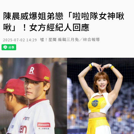
陳晨威爆姐弟戀「啦啦隊女神啾
啾」！女方經紀人回應
噓！星聞 編輯三月兔／綜合報導
2025-07-02 14:29