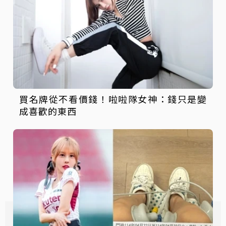
買名牌從不看價錢！啦啦隊女神：錢只是變
成喜歡的東西