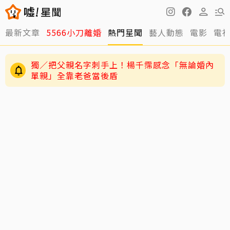
最新文章
5566小刀離婚
熱門星聞
藝人動態
電影
電
獨／把父親名字刺手上！楊千霈感念「無論婚內
單親」全靠老爸當後盾