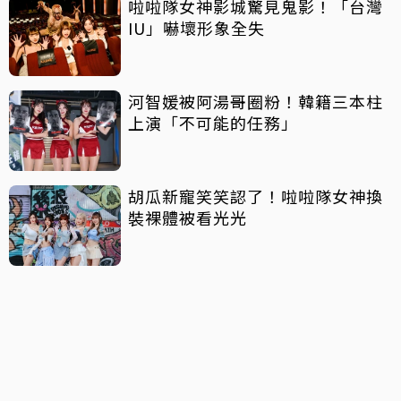
啦啦隊女神影城驚見鬼影！「台灣
IU」嚇壞形象全失
河智媛被阿湯哥圈粉！韓籍三本柱
上演「不可能的任務」
胡瓜新寵笑笑認了！啦啦隊女神換
裝裸體被看光光