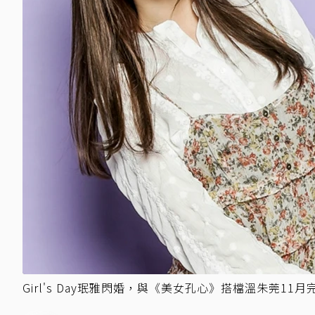
Girl's Day珉雅閃婚，與《美女孔心》搭檔溫朱莞11月