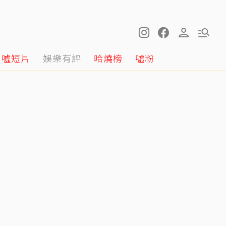
噓短片
娛樂有評
哈燒榜
噓粉