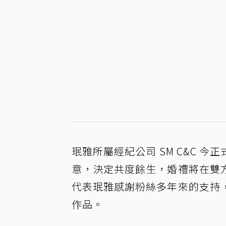
珉雅所屬經紀公司 SM C&C 
意，決定共度餘生，婚禮將在雙
代表珉雅感謝粉絲多年來的支持
作品。