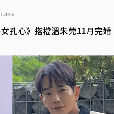
莞11月完婚
與《美女孔心》搭檔溫朱莞11月完婚