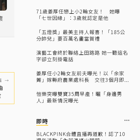
71歲姜厚任戀上小2輪女友！ 她曝
懷
「七世因緣」：3歲就認定是他
「五燈獎」最美主持人報喜！「185公
分帥兒」要百萬名畫當賀禮
演藝工會終於聯絡上田路路 她一聽這名
字卻立刻掛電話
姜厚任小2輪女友前夫曝光！以「余家
菁」嫁縣府農業處科長 交往3個月即...
篇
→
汽油
愷樂突曝雙寶35周早產！曬「身邊男
貴
人」最新情況曝光
即時
BLACKPINK合體直播再道歉！認了10