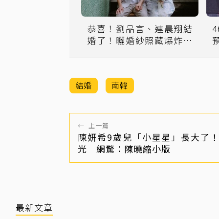
恭喜！劉品言、連晨翔結
婚了！曬婚紗照藏爆炸宣
言
結婚
南韓
←
上一篇
陳妍希9歲兒「小星星」長大了
光 網驚：陳曉縮小版
最新文章