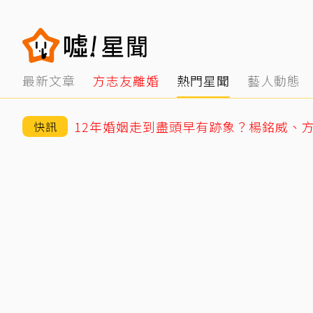
最新文章
方志友離婚
熱門星聞
藝人動態
快訊