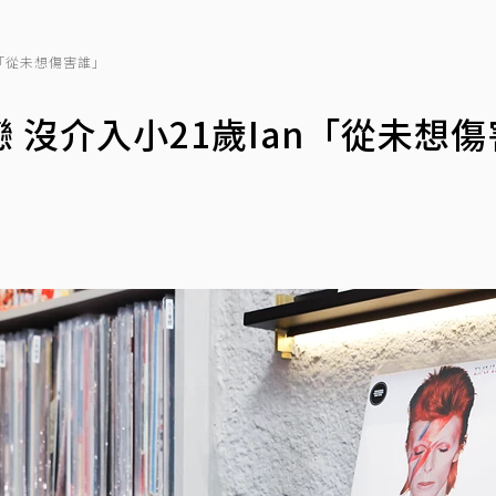
n「從未想傷害誰」
沒介入小21歲Ian「從未想傷