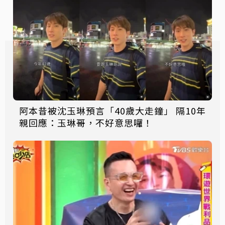
阿本昔被沈玉琳預言「40歲大走鐘」 隔10年
親回應：玉琳哥，不好意思囉！