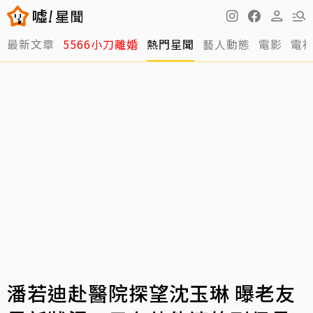
最新文章
5566小刀離婚
熱門星聞
藝人動態
電影
電
潘若迪赴醫院探望沈玉琳 曝老友