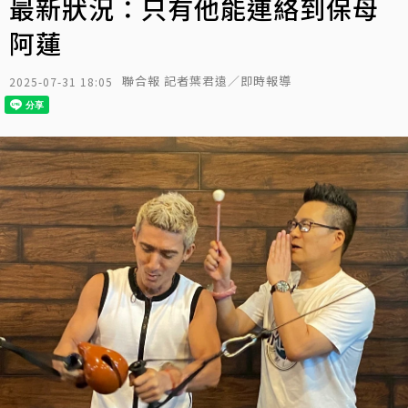
最新狀況：只有他能連絡到保母
阿蓮
聯合報 記者葉君遠／即時報導
2025-07-31 18:05