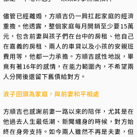
儘管已經離婚，方順吉仍一肩扛起家庭的經濟
重擔。他透露，整個家庭每月開銷至少要15萬
元，包含前妻與孩子們在台中的房租、他自己
在嘉義的房租、兩人的車貸以及小孩的安親班
費用等，他都一力承擔。方順吉感性地說，畢
竟有著16年的感情，在能力範圍內，不希望兩
人分開後還留下舊債給對方。
浪子回頭為家庭，與前妻和平相處
方順吉也感謝前妻一路以來的陪伴，尤其是在
他過去人生最低潮、新聞纏身的時候，對方始
終在身旁支持。如今兩人雖然不再是夫妻，但