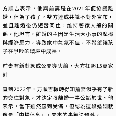
方順吉表示，他與前妻是在2021年便協議離
婚，但為了孩子，雙方達成共識不對外宣布，
並且離婚後仍短暫同住，維持著家人般的關
係。他坦言，離婚的主因是生活大小事的摩擦
與經濟壓力，導致家中氣氛不佳，不希望讓孩
子在爭吵的環境中成長。
前妻有新對象成公開導火線，大方扛起15萬家
計
直到2023年，方順吉輾轉得知前妻似乎有了新
的交往對象，才決定將離婚一事公諸於世。他
表示，當下雖然感到受傷，但認為這段婚姻就
像是「中場休息」，未來的事無法預料。