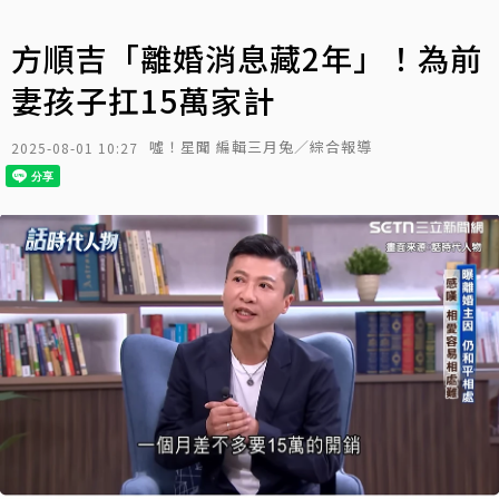
方順吉「離婚消息藏2年」！為前
妻孩子扛15萬家計
噓！星聞 編輯三月兔／綜合報導
2025-08-01 10:27