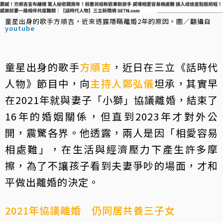
童星出身的歌手方順吉，近來透露隱瞞離婚2年的原因。圖／翻攝自
youtube
童星出身的歌手
方順吉
，近日在三立《話時代
人物》節目中，向
主持人
鄭弘儀
坦承，其實早
在2021年就與妻子「小獅」協議離婚，結束了
16年的婚姻關係，但直到2023年才對外公
開，震驚各界。他透露，兩人是因「相愛容易
相處難」，在生活與經濟壓力下產生許多摩
擦，為了不讓孩子看到夫妻爭吵的場面，才和
平做出離婚的決定。
2021年協議離婚 仍同居共養三子女