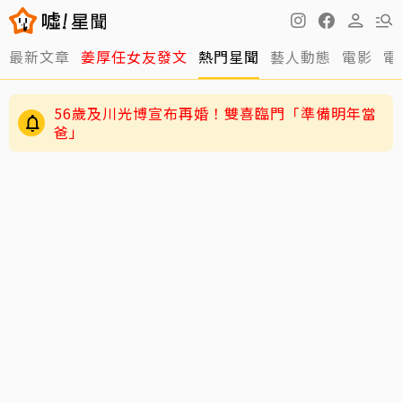
最新文章
姜厚任女友發文
熱門星聞
藝人動態
電影
電
56歲及川光博宣布再婚！雙喜臨門「準備明年當
爸」