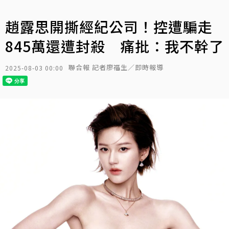
趙露思開撕經紀公司！控遭騙走
845萬還遭封殺 痛批：我不幹了
聯合報 記者廖福生／即時報導
2025-08-03 00:00