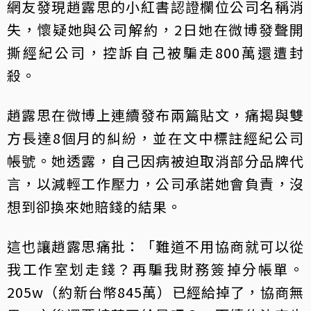
網友發現趙露思的小紅書認證欄位公司名稱消
失，懷疑她與公司解約，2日她在微博發聲開
撕經紀公司，控訴自己被騙走800萬還遭封
殺。
趙露思在微博上連續發布兩篇貼文，痛揭與雙
方長達8個月的糾紛，並在文中標註經紀公司
帳號。她透露，自己因病被迫取消部分品牌代
言，以減輕工作壓力，公司承諾她會負責，沒
想到卻換來她賠錢的結果。
這也讓趙露思痛批：「難道不用協商就可以從
我工作室划走錢？再騙我財務簽掉分帳單。
205w（約新台幣845萬）已經給掉了，協商無