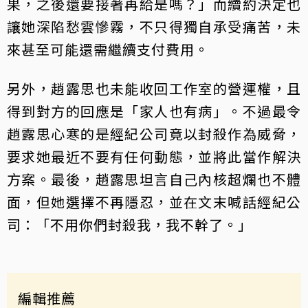
果，之後還要接著再給是嗎？」而續約決定也
讓她深陷愁雲慘霧，不只得獨自承受痛苦，未
來甚至可能還需繼續支付費用。
另外，趙露思也未能收回工作室的營運權，且
得到對方的回應是「家人也有病」。不過最令
趙露思心寒的是經紀公司竟以封殺作為威脅，
要求她最近不要有任何動態，並將此當作解決
方案。最後，趙露思坦言自己內核超爛也不體
面，但她選擇不再隱忍，並在文末喊話經紀公
司：「不用你們封殺我，我不幹了。」
編輯推薦