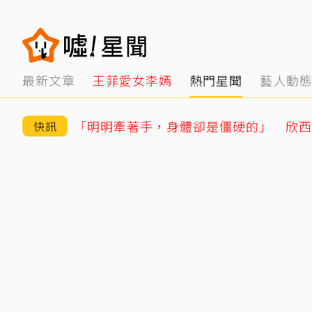
最新文章
王菲愛女李嫣
熱門星聞
藝人動
快訊