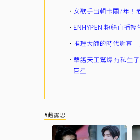
女歌手出輯卡關7年！老
ENHYPEN 粉絲直
推理大師的時代謝幕 
華語天王驚爆有私生子
巨星
#趙露思