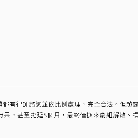
償都有律師諮詢並依比例處理，完全合法。但趙
無果，甚至拖延8個月，最終僅換來劇組解散、