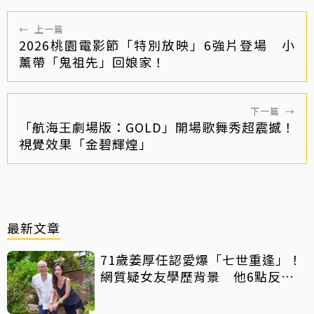
←
上一篇
2026桃園電影節「特別放映」6強片登場 小
薰帶「鬼祖先」回娘家！
下一篇
→
「航海王劇場版：GOLD」開場歌舞秀超震撼！
視覺效果「金碧輝煌」
最新文章
71歲姜厚任認愛爆「七世重逢」！
網質疑女友學歷背景 他6點反
擊：你們不懂