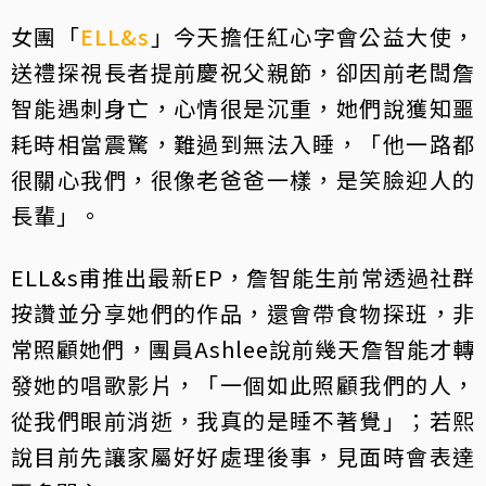
女團「
ELL&s
」今天擔任紅心字會公益大使，
送禮探視長者提前慶祝父親節，卻因前老闆詹
智能遇刺身亡，心情很是沉重，她們說獲知噩
耗時相當震驚，難過到無法入睡，「他一路都
很關心我們，很像老爸爸一樣，是笑臉迎人的
長輩」。
ELL&s甫推出最新EP，詹智能生前常透過社群
按讚並分享她們的作品，還會帶食物探班，非
常照顧她們，團員Ashlee說前幾天詹智能才轉
發她的唱歌影片，「一個如此照顧我們的人，
從我們眼前消逝，我真的是睡不著覺」；若熙
說目前先讓家屬好好處理後事，見面時會表達