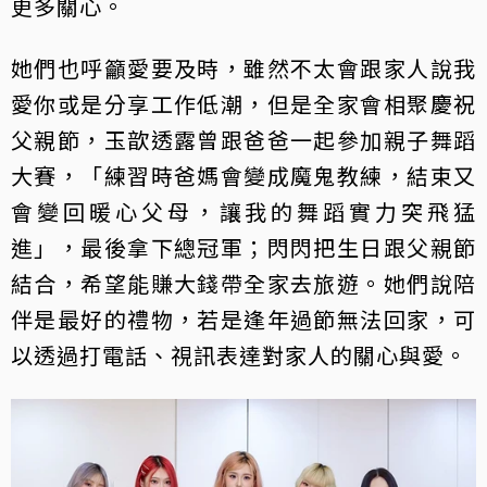
更多關心。
她們也呼籲愛要及時，雖然不太會跟家人說我
愛你或是分享工作低潮，但是全家會相聚慶祝
父親節，玉歆透露曾跟爸爸一起參加親子舞蹈
大賽，「練習時爸媽會變成魔鬼教練，結束又
會變回暖心父母，讓我的舞蹈實力突飛猛
進」，最後拿下總冠軍；閃閃把生日跟父親節
結合，希望能賺大錢帶全家去旅遊。她們說陪
伴是最好的禮物，若是逢年過節無法回家，可
以透過打電話、視訊表達對家人的關心與愛。