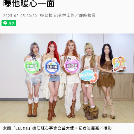
曝他暖心一面
聯合報 記者林士傑／即時報導
2025-08-05 20:20
女團「ELL&s」擔任紅心字會公益大使。記者沈昱嘉／攝影