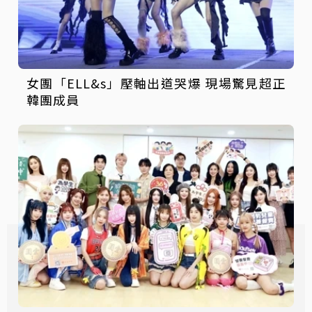
女團「ELL&s」壓軸出道哭爆 現場驚見超正
韓團成員