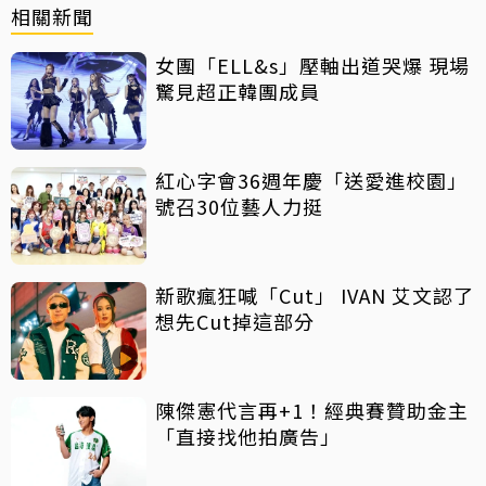
相關新聞
女團「ELL&s」壓軸出道哭爆 現場
驚見超正韓團成員
紅心字會36週年慶「送愛進校園」
號召30位藝人力挺
新歌瘋狂喊「Cut」 IVAN 艾文認了
想先Cut掉這部分
陳傑憲代言再+1！經典賽贊助金主
「直接找他拍廣告」