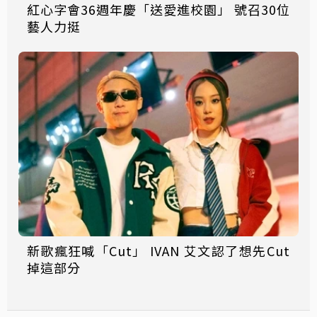
紅心字會36週年慶「送愛進校園」 號召30位
藝人力挺
新歌瘋狂喊「Cut」 IVAN 艾文認了想先Cut
掉這部分