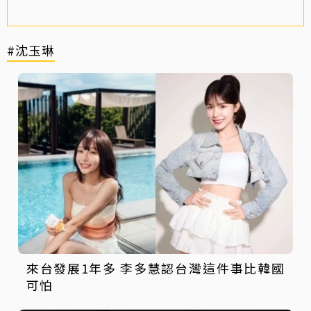
#沈玉琳
來台發展1年多 李多慧認台灣這件事比韓國
可怕