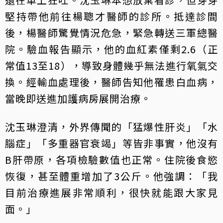
堅持帶他前往楊聰才醫師的診所。抵達診間
後，楊醫師驚覺情況危急，緊急轉送三軍總醫
院。驗血報告顯示，他的血紅素僅剩2.6（正
常值13至18），導致身體幾乎無法進行氧氣交
換。經輸血處理後，醫師告知他罹患白血病，
當晚即送進加護病房展開治療。
沈玉琳澄清，外界傳聞的「猛爆性肝炎」「水
腦症」「多重器官衰竭」等皆非事實，他沒有
B肝帶原，各項檢驗數值也正常。住院後食慾
恢復，甚至體重增加了3公斤。他強調：「我
目前治療進展非常順利，很快就能跟大家見
面。」