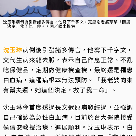
沈玉琳病倒後引發諸多傳言，他寫下千字文，更感謝老婆芽芽「關鍵
一決定」救了他一命。。圖／緯來提供
沈玉琳
病倒後引發諸多傳言，他寫下千字文，
交代生病來龍去脈，表示自己作息正常、不亂
吃保健品，定期做健康檢查檢，最終還是罹患
白血病，這種病根本無法預防。「我老婆向來
有幫夫運，她這個決定，救了我ㄧ命」。
沈玉琳今首度透過長文還原病發經過，並強調
自己確診為急性白血病，目前於台大醫院接受
侯信安教授治療，進展順利。沈玉琳表示，白