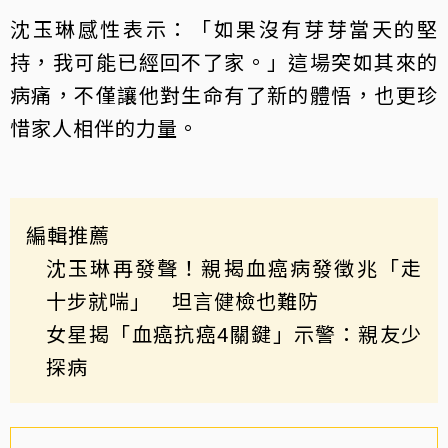
沈玉琳感性表示：「如果沒有芽芽當天的堅
持，我可能已經回不了家。」這場突如其來的
病痛，不僅讓他對生命有了新的體悟，也更珍
惜家人相伴的力量。
編輯推薦
沈玉琳再發聲！親揭血癌病發徵兆「走
十步就喘」 坦言健檢也難防
女星揭「血癌抗癌4關鍵」示警：親友少
探病