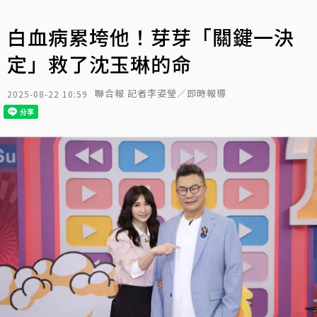
白血病累垮他！芽芽「關鍵一決
定」救了沈玉琳的命
聯合報 記者李姿瑩／即時報導
2025-08-22 10:59