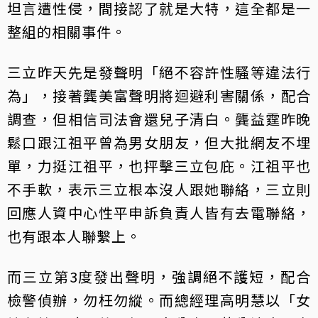
坦言遭性侵，間接認了就是大特，這全都是一
整組的相關事件。
三立昨天先是發聲明「絕不容許性騷等違法行
為」，接著龔美富聲明將迴避利害關係，配合
調查，但相信司法會還兒子清白。龔益霆昨晚
鬆口跟江祖平曾為男女朋友，但大批網友不埋
單，力挺江祖平，也抨擊三立包庇。江祖平也
不手軟，表示三立根本沒人跟她聯絡，三立則
回應人資中心性平申訴負責人皆有去電聯絡，
也有跟本人聯繫上。
而三立第3度發出聲明，強調絕不護短，配合
檢警偵辦，勿枉勿縱。而總經理高明慧以「女