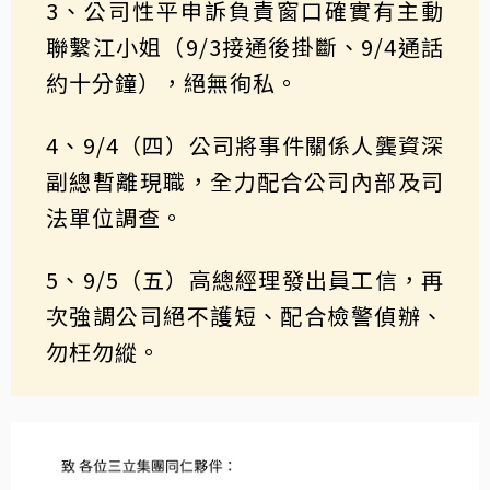
3、公司性平申訴負責窗口確實有主動
聯繫江小姐（9/3接通後掛斷、9/4通話
約十分鐘），絕無徇私。
4、9/4（四）公司將事件關係人龔資深
副總暫離現職，全力配合公司內部及司
法單位調查。
5、9/5（五）高總經理發出員工信，再
次強調公司絕不護短、配合檢警偵辦、
勿枉勿縱。