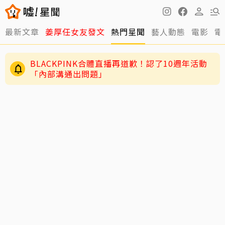
最新文章
姜厚任女友發文
熱門星聞
藝人動態
電影
電
BLACKPINK合體直播再道歉！認了10週年活動
「內部溝通出問題」