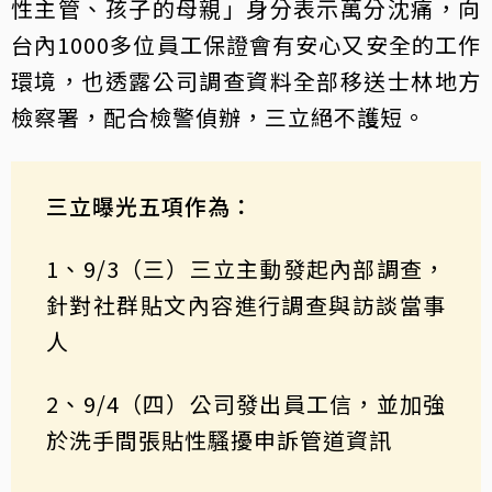
性主管、孩子的母親」身分表示萬分沈痛，向
台內1000多位員工保證會有安心又安全的工作
環境，也透露公司調查資料全部移送士林地方
檢察署，配合檢警偵辦，三立絕不護短。
三立曝光五項作為：
1、9/3（三）三立主動發起內部調查，
針對社群貼文內容進行調查與訪談當事
人
2、9/4（四）公司發出員工信，並加強
於洗手間張貼性騷擾申訴管道資訊