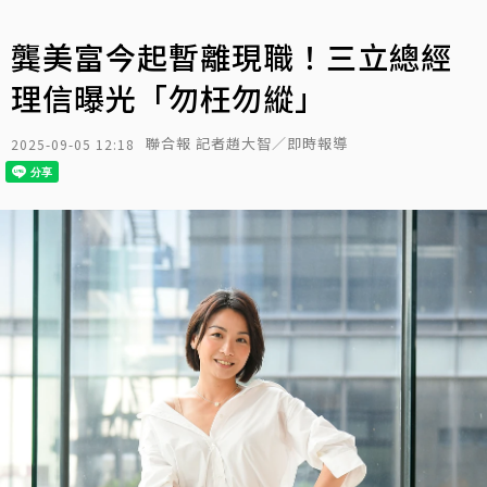
龔美富今起暫離現職！三立總經
理信曝光「勿枉勿縱」
聯合報 記者趙大智／即時報導
2025-09-05 12:18