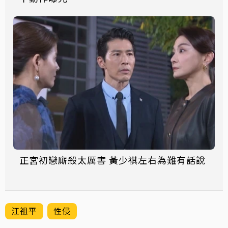
正宮初戀廝殺太厲害 黃少祺左右為難有話說
江祖平
性侵