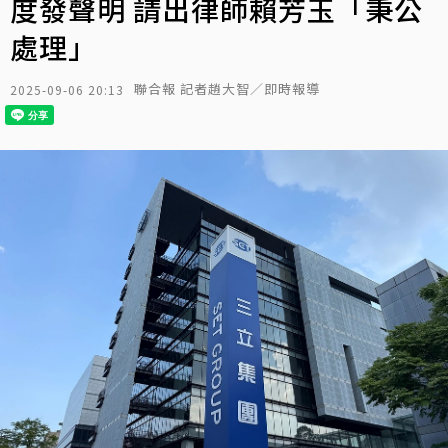
度發聲明 請出律師賴芳玉「秉公
處理」
聯合報 記者趙大智／即時報導
2025-09-06 20:13