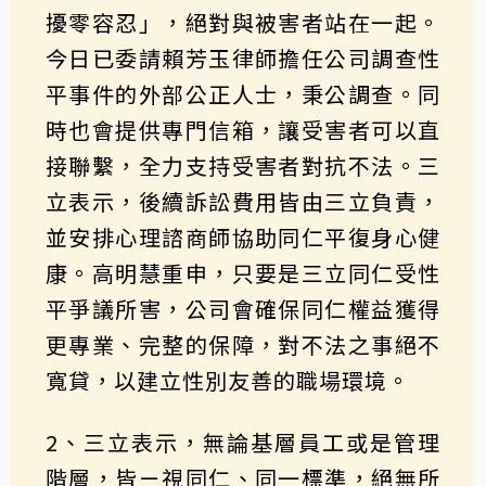
擾零容忍」，絕對與被害者站在一起。
今日已委請賴芳玉律師擔任公司調查性
平事件的外部公正人士，秉公調查。同
時也會提供專門信箱，讓受害者可以直
接聯繫，全力支持受害者對抗不法。三
立表示，後續訴訟費用皆由三立負責，
並安排心理諮商師協助同仁平復身心健
康。高明慧重申，只要是三立同仁受性
平爭議所害，公司會確保同仁權益獲得
更專業、完整的保障，對不法之事絕不
寬貸，以建立性別友善的職場環境。
2、三立表示，無論基層員工或是管理
階層，皆ㄧ視同仁、同一標準，絕無所