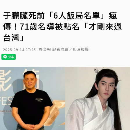
于朦朧死前「6人飯局名單」瘋
傳！71歲名導被點名「才剛來過
台灣」
聯合報 記者陳穎／即時報導
2025-09-14 07:25