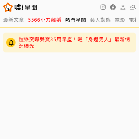
最新文章
5566小刀離婚
熱門星聞
藝人動態
電影
電
愷樂突曝雙寶35周早產！曬「身邊男人」最新情
況曝光