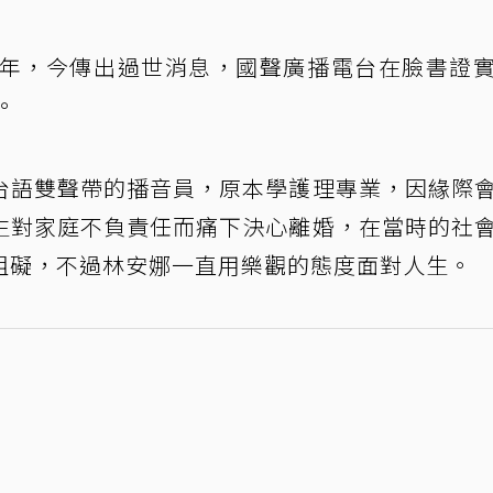
餘年，今傳出過世消息，國聲廣播電台在臉書證
。
台語雙聲帶的播音員，原本學護理專業，因緣際
生對家庭不負責任而痛下決心離婚，在當時的社
阻礙，不過林安娜一直用樂觀的態度面對人生。