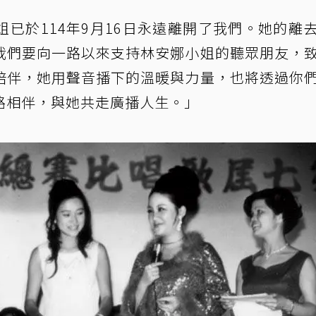
已於114年9月16日永遠離開了我們。她的離
我們要向一路以來支持林安娜小姐的聽眾朋友，
陪伴，她用聲音播下的溫暖與力量，也將透過你
路相伴，與她共走廣播人生。」