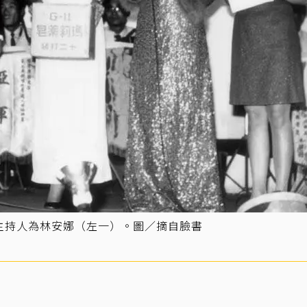
主持人為林安娜（左一）。圖／摘自臉書