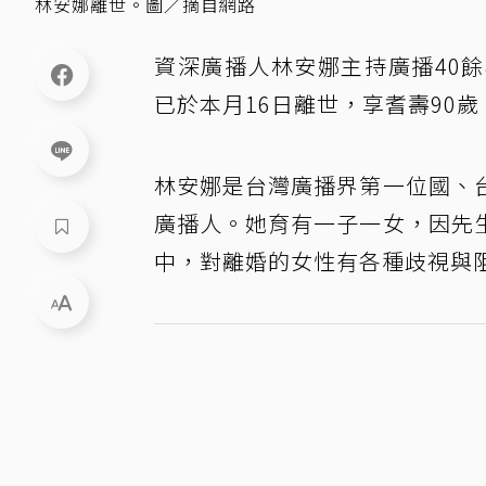
林安娜離世。圖／摘自網路
資深廣播人林安娜主持廣播40
已於本月16日離世，享耆壽90歲
林安娜是台灣廣播界第一位國、
廣播人。她育有一子一女，因先
中，對離婚的女性有各種歧視與