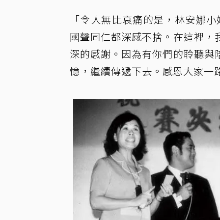
「令人無比哀痛的是，林安娜小姐
國聲同仁都深感不捨。在這裡，
深的感謝。因為有你們的聆聽與
憶，繼續傳遞下去。感恩大家一