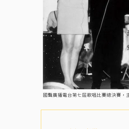
國聲廣播電台第七屆歌唱比賽總決賽，