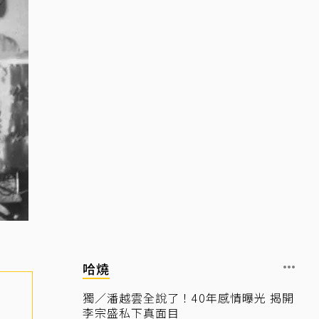
哈燒
獨／潘越雲全說了！40年感情曝光 揭開
李宗盛私下真面目