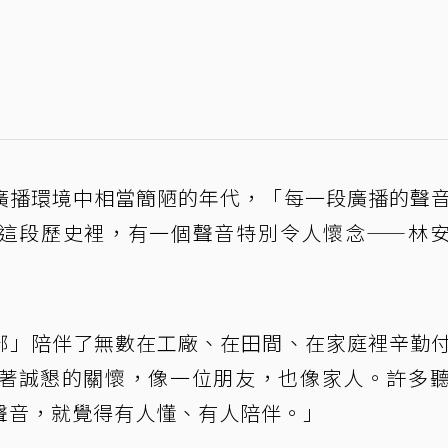
廣播環境中相當簡陋的年代，「每一段廣播的聲
這段歷史裡，有一個聲音特別令人懷念——林
部」陪伴了無數在工廠、在田間、在家庭裡辛勤
著誠懇的關懷，像一位朋友，也像家人。許多
聲音，就覺得有人懂、有人陪伴。」