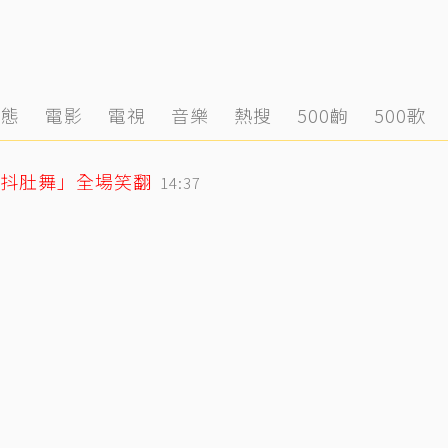
動態
電影
電視
音樂
熱搜
500齣
500歌
「抖肚舞」全場笑翻
14:37