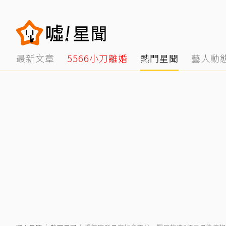
最新文章
5566小刀離婚
熱門星聞
藝人動