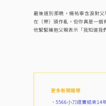
最後道別那晚，楊祐寧含淚對父親說
在（帶）頭作亂，但你真是一個
他緊緊擁抱父親表示「我知道我
更多新聞報導
5566小刀證實結束1