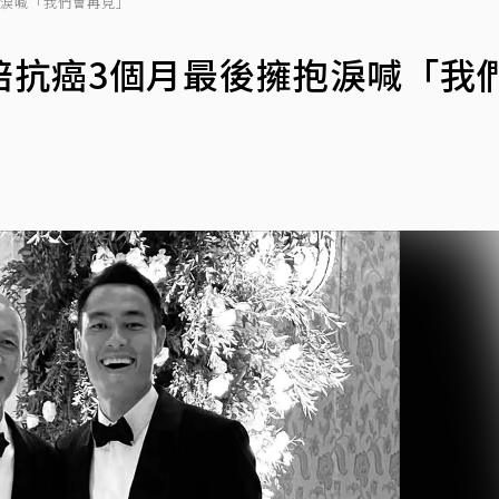
抱淚喊「我們會再見」
陪抗癌3個月最後擁抱淚喊「我