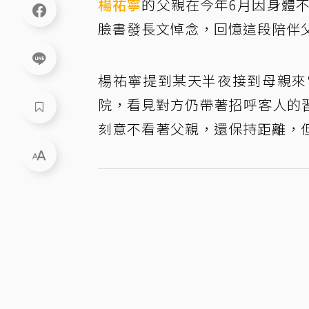
楊祐寧
的父親在今年6月因身體不
臉書發長文悼念，回憶這段陪伴
楊祐寧提到某天半夜接到母親來
院，看見對方仍帶著招呼客人的
刻意不看著父親，還保持距離，