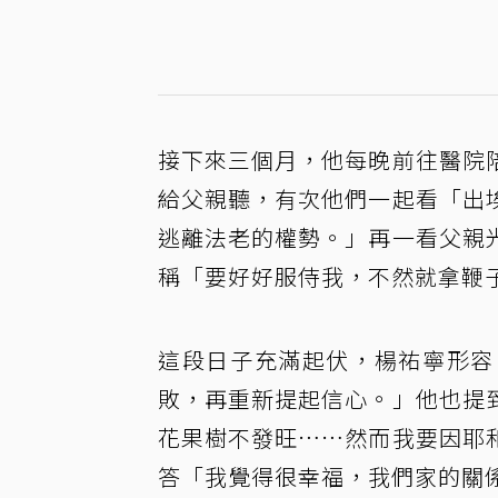
接下來三個月，他每晚前往醫院
給父親聽，有次他們一起看「出
逃離法老的權勢。」再一看父親
稱「要好好服侍我，不然就拿鞭
這段日子充滿起伏，楊祐寧形容
敗，再重新提起信心。」他也提
花果樹不發旺……然而我要因耶
答「我覺得很幸福，我們家的關