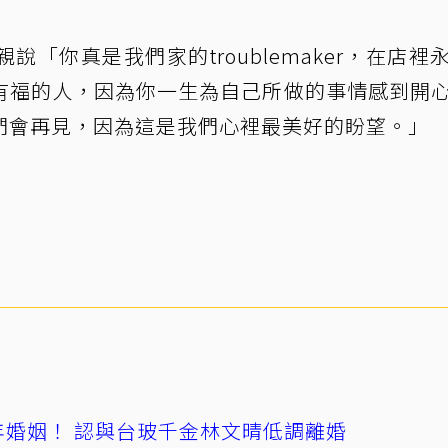
「你真是我們家的troublemaker，在店裡
有福的人，因為你一生為自己所做的事情感到開
們會再見，因為這是我們心裡最美好的盼望。」
4年婚姻！ 認與台玻千金林文晴低調離婚