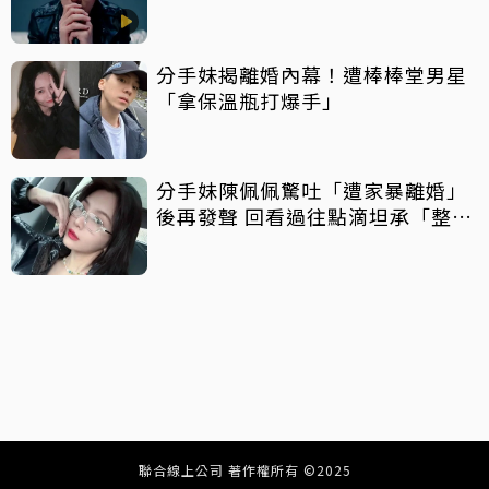
分手妹揭離婚內幕！遭棒棒堂男星
「拿保溫瓶打爆手」
分手妹陳佩佩驚吐「遭家暴離婚」
後再發聲 回看過往點滴坦承「整天
都在哭」
聯合線上公司 著作權所有 ©2025