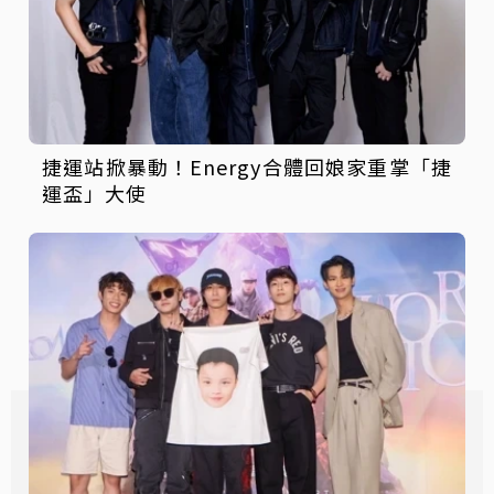
捷運站掀暴動！Energy合體回娘家重掌「捷
運盃」大使