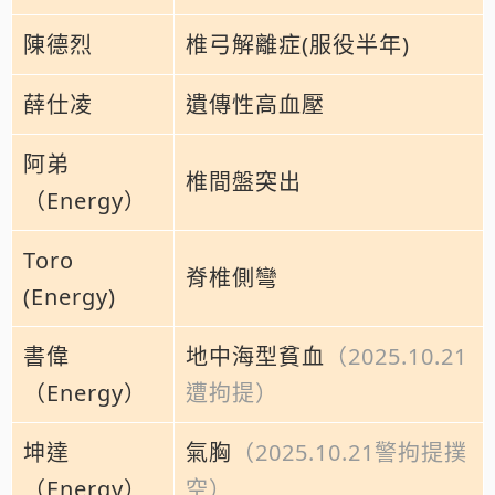
陳德烈
椎弓解離症(服役半年)
薛仕凌
遺傳性高血壓
阿弟
椎間盤突出
（Energy）
Toro
脊椎側彎
(Energy)
書偉
地中海型貧血
（2025.10.21
（Energy）
遭拘提）
坤達
氣胸
（2025.10.21警拘提撲
（Energy）
空）