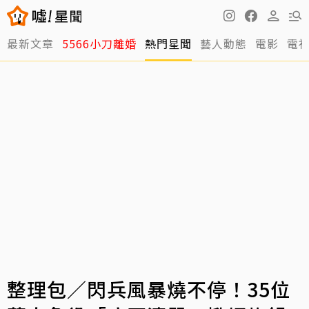
最新文章
5566小刀離婚
熱門星聞
藝人動態
電影
電
整理包／閃兵風暴燒不停！35位