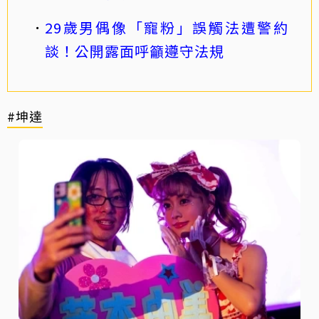
29歲男偶像「寵粉」誤觸法遭警約
談！公開露面呼籲遵守法規
#坤達